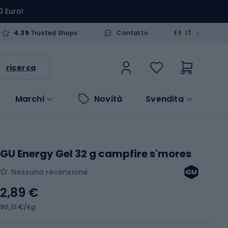
0 Euro!
>
4.39
Trusted Shops
Contatto
IT
ricerca
Marchi
Novità
Svendita
GU Energy Gel 32 g campfire s'mores
Nessuna recensione
2,89 €
90,31 €/kg