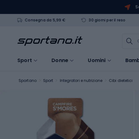
S
Consegna da 5,99 €
30 giorni per il reso
Sport
Donne
Uomini
Bamb
Sportano
Sport
Integratori e nutrizione
Cibi dietetici