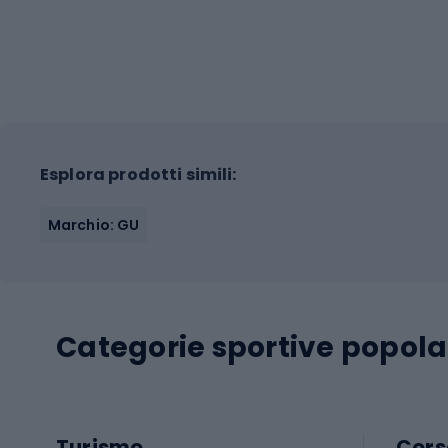
Esplora prodotti simili:
Marchio: GU
Categorie sportive popola
Turismo
Cors