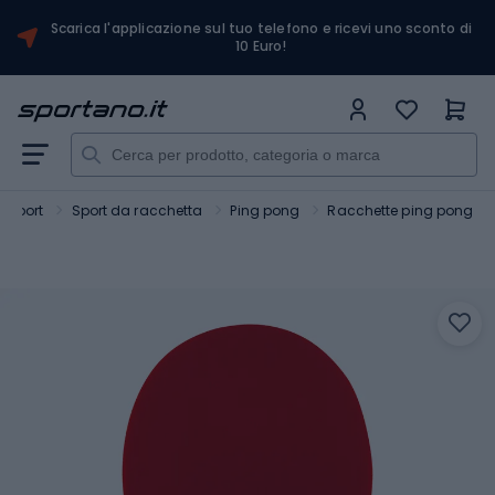
Scarica l'applicazione sul tuo telefono e ricevi uno sconto di
10 Euro!
Sport
Sport da racchetta
Ping pong
Racchette ping pong