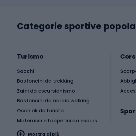
Categorie sportive popola
Turismo
Cors
Sacchi
Scarp
Bastoncini da trekking
Abbig
Zaini da escursionismo
Acces
Bastoncini da nordic walking
Spor
Occhiali da turista
Materassi e tappetini da escursionismo
Scarp
Mostra di più
Pallon