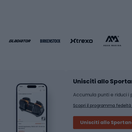
Palestra e fitness
e da pallamano
da calcio
Attrezzature per fitnes
liamento da calcio
liamento da basket
Yoga
Abbigliamento fitness
hi da ciclismo
Calzature fitness
Accessori per l'allena
 integrali
Unisciti allo Sport
i da strada
Sport con le racc
i MTB
Accumula punti e riduci i p
Squash
Scopri il programma fedeltà
ouring
Badminton
Ping pong
Unisciti allo Sporta
 sci alpinismo
Tennis