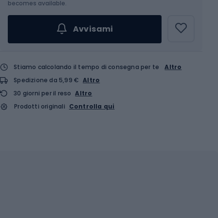
becomes available.
Avvisami
Stiamo calcolando il tempo di consegna per te
Altro
Spedizione da 5,99 €
Altro
30 giorni per il reso
Altro
Prodotti originali
Controlla qui