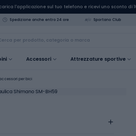
carica l'applicazione sul tuo telefono e ricevi uno sconto di 1
Spedizione anche entro 24 ore
Sportano Club
ini
Accessori
Attrezzature sportive
 accessori per bici