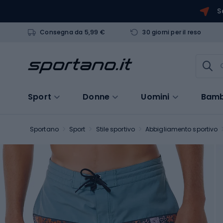
S
Consegna da 5,99 €
30 giorni per il reso
Sport
Donne
Uomini
Bamb
Sportano
Sport
Stile sportivo
Abbigliamento sportivo