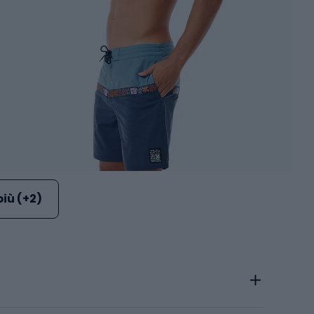
più (+2)