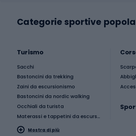
Categorie sportive popola
Turismo
Cors
Sacchi
Scarp
Bastoncini da trekking
Abbig
Zaini da escursionismo
Acces
Bastoncini da nordic walking
Spor
Occhiali da turista
Materassi e tappetini da escursionismo
Scarp
Mostra di più
Pallon