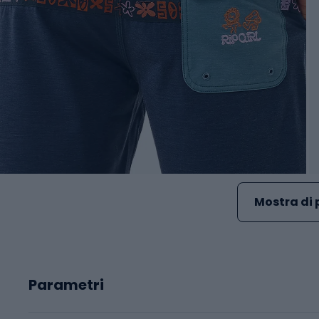
Mostra di 
Parametri