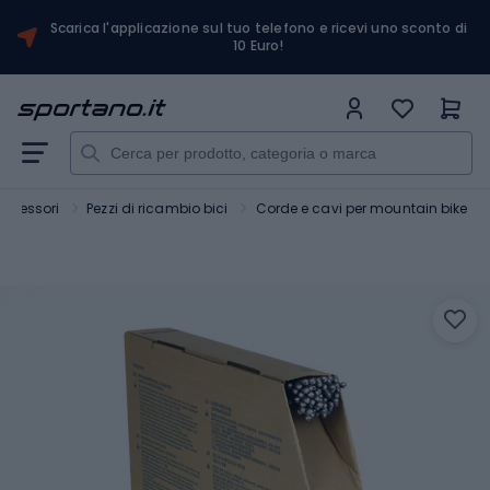
Scarica l'applicazione sul tuo telefono e ricevi uno sconto di
10 Euro!
accessori
Pezzi di ricambio bici
Corde e cavi per mountain bike