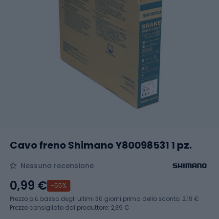
Cavo freno Shimano Y80098531 1 pz.
Nessuna recensione
0,99 €
-55%
Prezzo più basso degli ultimi 30 giorni prima dello sconto:
2,19 €
Prezzo consigliato dal produttore: 2,39 €