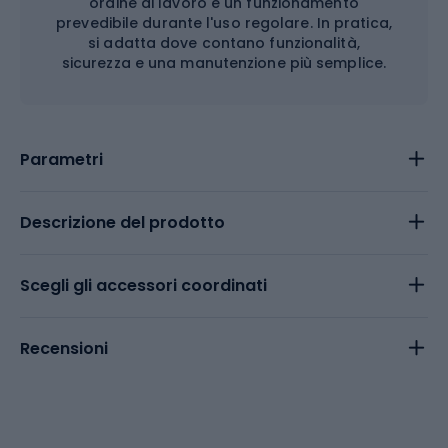
ordine di lavoro e un funzionamento
prevedibile durante l'uso regolare. In pratica,
si adatta dove contano funzionalità,
sicurezza e una manutenzione più semplice.
Parametri
Descrizione del prodotto
Scegli gli accessori coordinati
Recensioni