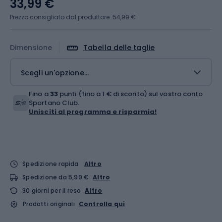
33,99 €
Prezzo consigliato dal produttore: 54,99 €
Dimensione
Tabella delle taglie
Scegli un'opzione...
Fino a
33
punti (fino a 1 € di sconto) sul vostro conto
Sportano Club.
Unisciti al programma e risparmia!
Spedizione rapida
Altro
Spedizione da 5,99 €
Altro
30 giorni per il reso
Altro
Prodotti originali
Controlla qui