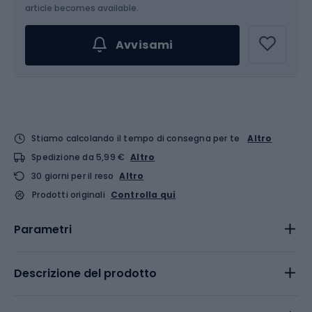
article becomes available.
Avvisami
Stiamo calcolando il tempo di consegna per te
Altro
Spedizione da 5,99 €
Altro
30 giorni per il reso
Altro
Prodotti originali
Controlla qui
Parametri
Descrizione del prodotto