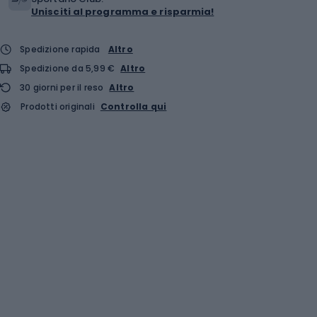
Unisciti al programma e risparmia!
Spedizione rapida
Altro
Spedizione da 5,99 €
Altro
30 giorni per il reso
Altro
Prodotti originali
Controlla qui