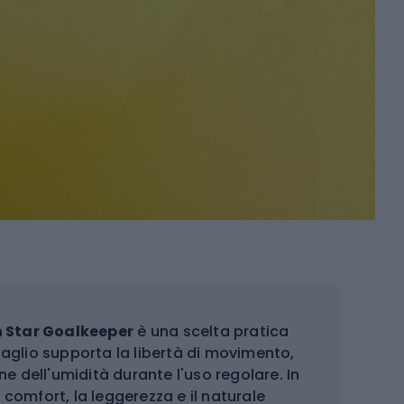
h Star Goalkeeper
è una scelta pratica
 taglio supporta la libertà di movimento,
e dell'umidità durante l'uso regolare. In
 comfort, la leggerezza e il naturale