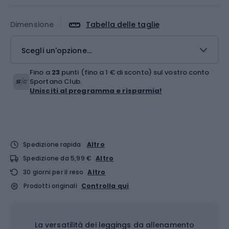
Dimensione
Tabella delle taglie
Scegli un'opzione...
Fino a
23
punti (fino a 1 € di sconto) sul vostro conto
Sportano Club.
Unisciti al programma e risparmia!
Spedizione rapida
Altro
Spedizione da 5,99 €
Altro
30 giorni per il reso
Altro
Prodotti originali
Controlla qui
La versatilità dei leggings da allenamento