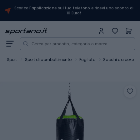
Scarica l'applicazione sul tuo telefono e ricevi uno sconto di
10 Euro!
Sport
Sport di combattimento
Pugilato
Sacchi da boxe