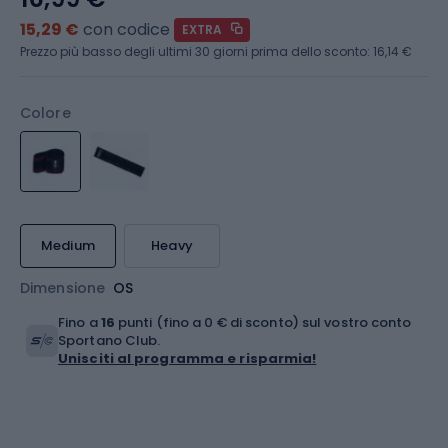
15,29 €
con codice
EXTRA
Prezzo più basso degli ultimi 30 giorni prima dello sconto:
16,14 €
Colore
Medium
Heavy
Dimensione
OS
Fino a
16
punti (fino a 0 € di sconto) sul vostro conto
Sportano Club.
Unisciti al programma e risparmia!