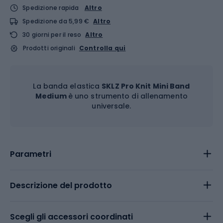
Spedizione rapida
Altro
Spedizione da 5,99 €
Altro
30 giorni per il reso
Altro
Prodotti originali
Controlla qui
La banda elastica
SKLZ Pro Knit Mini Band
Medium
è uno strumento di allenamento
universale.
Parametri
Descrizione del prodotto
Scegli gli accessori coordinati