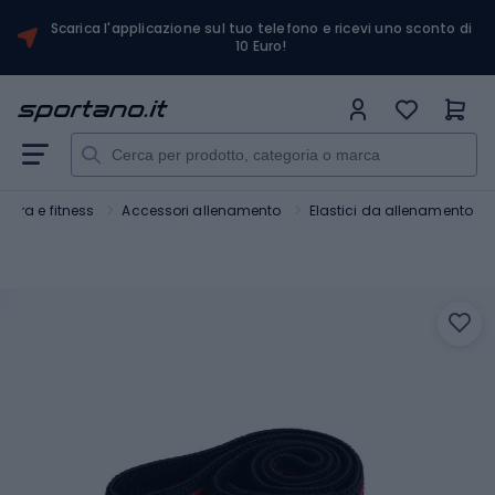
Scarica l'applicazione sul tuo telefono e ricevi uno sconto di
10 Euro!
estra e fitness
Accessori allenamento
Elastici da allenamento