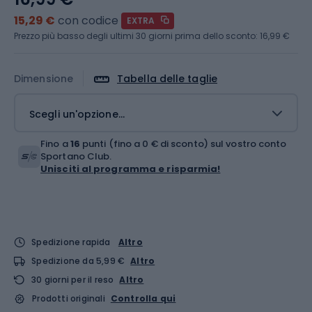
15,29 €
con codice
EXTRA
Prezzo più basso degli ultimi 30 giorni prima dello sconto:
16,99 €
Dimensione
Tabella delle taglie
Scegli un'opzione...
Fino a
16
punti (fino a 0 € di sconto) sul vostro conto
Sportano Club.
Unisciti al programma e risparmia!
Spedizione rapida
Altro
Spedizione da 5,99 €
Altro
30 giorni per il reso
Altro
Prodotti originali
Controlla qui