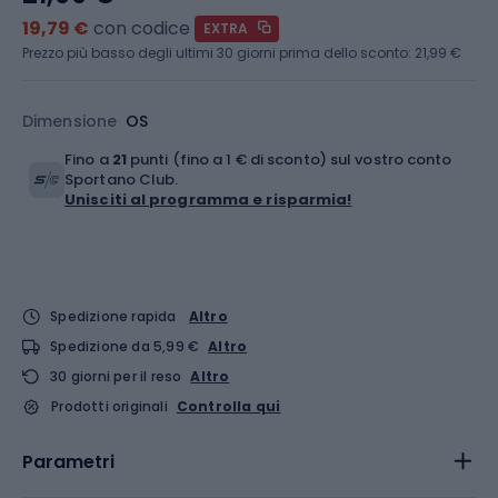
19,79 €
con codice
EXTRA
Prezzo più basso degli ultimi 30 giorni prima dello sconto:
21,99 €
Dimensione
OS
Fino a
21
punti (fino a 1 € di sconto) sul vostro conto
Sportano Club.
Unisciti al programma e risparmia!
Spedizione rapida
Altro
Spedizione da 5,99 €
Altro
30 giorni per il reso
Altro
Prodotti originali
Controlla qui
Parametri