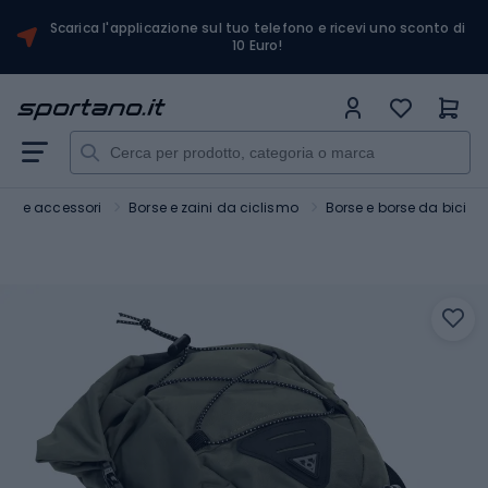
Scarica l'applicazione sul tuo telefono e ricevi uno sconto di
10 Euro!
Bici e accessori
Borse e zaini da ciclismo
Borse e borse da bici