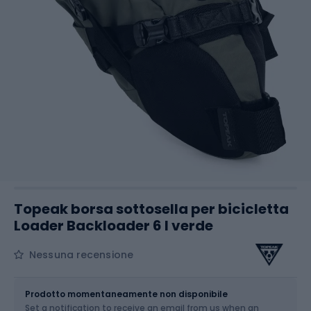
Topeak borsa sottosella per bicicletta
Loader Backloader 6 l verde
Nessuna recensione
Dimensione
6 l
Prodotto momentaneamente non disponibile
Set a notification to receive an email from us when an