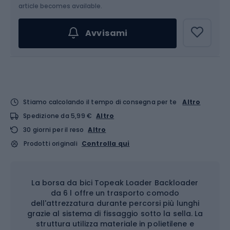
article becomes available.
Avvisami
Stiamo calcolando il tempo di consegna per te
Altro
Spedizione da 5,99 €
Altro
30 giorni per il reso
Altro
Prodotti originali
Controlla qui
La borsa da bici Topeak Loader Backloader
da 6 l offre un trasporto comodo
dell'attrezzatura durante percorsi più lunghi
grazie al sistema di fissaggio sotto la sella. La
struttura utilizza materiale in polietilene e