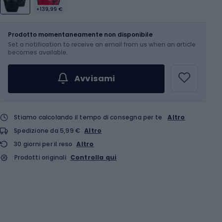
+139,99 €
Dimensione
40 l
Prodotto momentaneamente non disponibile
Set a notification to receive an email from us when an article
becomes available.
Avvisami
Stiamo calcolando il tempo di consegna per te
Altro
Spedizione da 5,99 €
Altro
30 giorni per il reso
Altro
Prodotti originali
Controlla qui