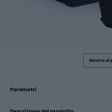
Mostra di 
Parametri
Descrizione del prodotto