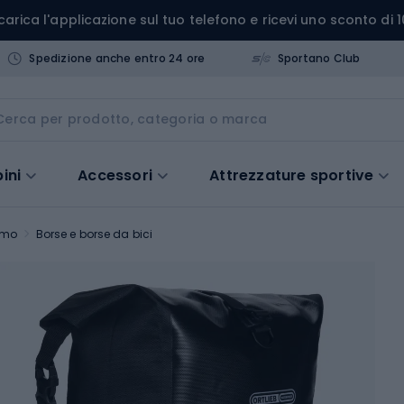
carica l'applicazione sul tuo telefono e ricevi uno sconto di 1
Spedizione anche entro 24 ore
Sportano Club
ini
Accessori
Attrezzature sportive
ismo
Borse e borse da bici