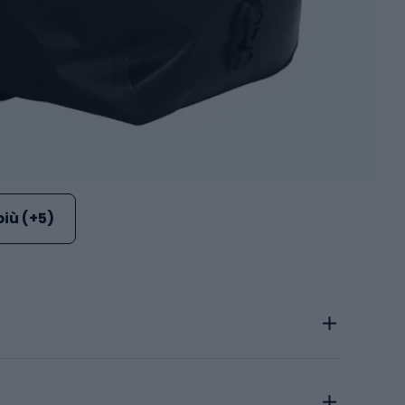
più (+5)