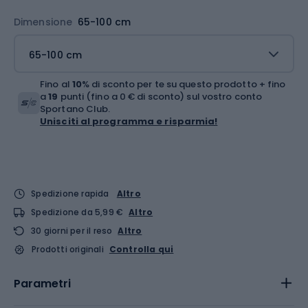
Dimensione
65-100 cm
65-100 cm
Fino al
10
% di sconto per te su questo prodotto + fino
a
19
punti (fino a 0 € di sconto) sul vostro conto
Sportano Club.
Unisciti al programma e risparmia!
Spedizione rapida
Altro
Spedizione da 5,99 €
Altro
30 giorni per il reso
Altro
Prodotti originali
Controlla qui
Parametri