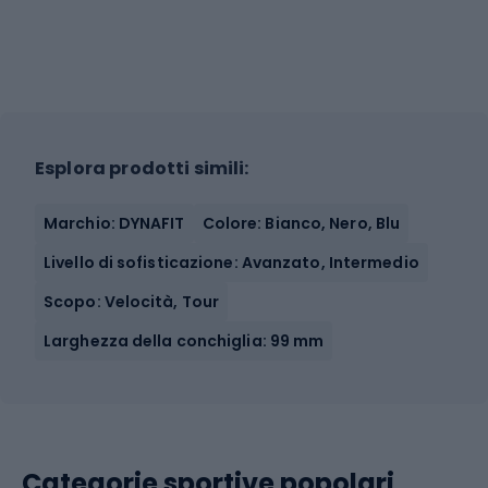
Esplora prodotti simili:
Marchio: DYNAFIT
Colore: Bianco, Nero, Blu
Livello di sofisticazione: Avanzato, Intermedio
Scopo: Velocità, Tour
Larghezza della conchiglia: 99 mm
Categorie sportive popolari