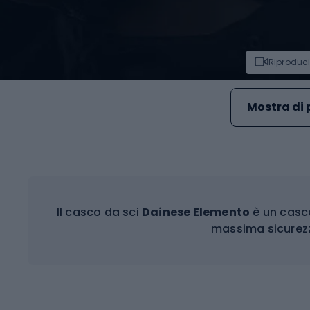
Riproduci
Mostra di 
Il casco da sci
Dainese Elemento
è un casco
massima sicurezz