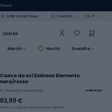
0 Euro!
>
4.39
Trusted Shops
Contatto
IT
ricerca
Marchi
Novità
Svendita
Casco da sci Dainese Elemento
nero/rosso
Nessuna recensione
83,99 €
Prezzo consigliato dal produttore: 139,99 €