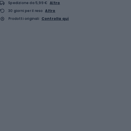
Spedizione da 5,99 €
Altro
30 giorni per il reso
Altro
Prodotti originali
Controlla qui