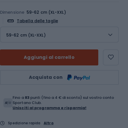
Dimensione
59-62 cm (XL-XXL)
Tabella delle taglie
59-62 cm (XL-XXL)
Aggiungi al carrello
Quantità
Acquista con
Fino a
83
punti (fino a 4 € di sconto) sul vostro conto
Sportano Club.
Unisciti al programma e risparmia!
Spedizione rapida
Altro