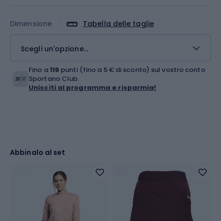
Dimensione
Tabella delle taglie
Scegli un'opzione...
Fino a
119
punti (fino a 5 € di sconto) sul vostro conto
Sportano Club.
Unisciti al programma e risparmia!
Abbinalo al set