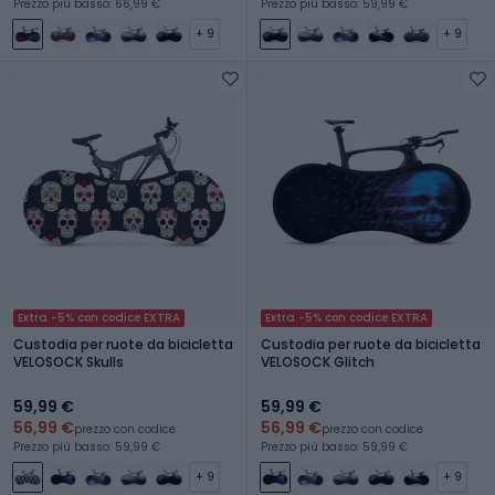
Prezzo più basso: 66,99 €
Prezzo più basso: 59,99 €
+ 9
+ 9
Extra -5% con codice EXTRA
Extra -5% con codice EXTRA
Custodia per ruote da bicicletta
Custodia per ruote da bicicletta
VELOSOCK Skulls
VELOSOCK Glitch
59,99 €
59,99 €
56,99 €
56,99 €
prezzo con codice
prezzo con codice
Prezzo più basso: 59,99 €
Prezzo più basso: 59,99 €
+ 9
+ 9