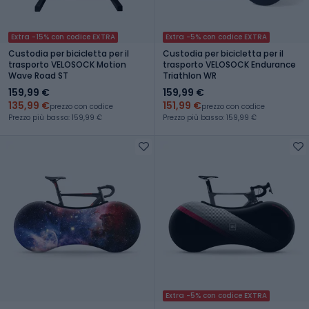
Extra -15% con codice EXTRA
Extra -5% con codice EXTRA
Custodia per bicicletta per il
Custodia per bicicletta per il
trasporto VELOSOCK Motion
trasporto VELOSOCK Endurance
Wave Road ST
Triathlon WR
159,99 €
159,99 €
135,99 €
151,99 €
prezzo con codice
prezzo con codice
Prezzo più basso: 159,99 €
Prezzo più basso: 159,99 €
Extra -5% con codice EXTRA