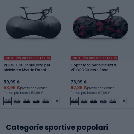
Extra -10% con codice EXTRA
Extra -15% con codice EXTRA
VELOSOCK Copriruota per
Copriruota per bicicletta
bicicletta Mystic Forest
VELOSOCK Nero Rosa
59,99 €
73,99 €
53,99 €
62,89 €
prezzo con codice
prezzo con codice
Prezzo più basso: 59,99 €
Prezzo più basso: 62,89 €
+ 9
+ 9
Categorie sportive popolari