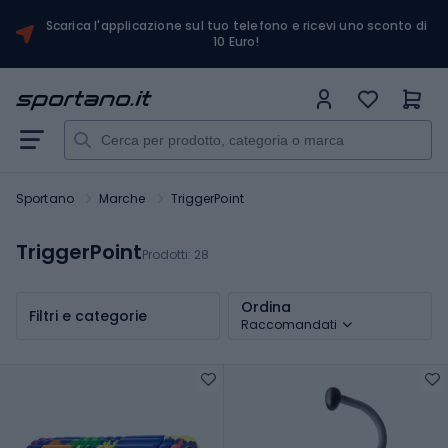
Scarica l'applicazione sul tuo telefono e ricevi uno sconto di
10 Euro!
Sportano
Marche
TriggerPoint
TriggerPoint
Prodotti:
28
Ordina
Filtri e categorie
Raccomandati