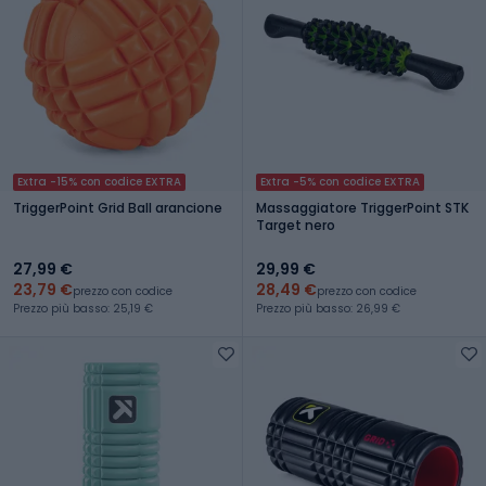
Extra -15% con codice EXTRA
Extra -5% con codice EXTRA
TriggerPoint Grid Ball arancione
Massaggiatore TriggerPoint STK
Target nero
27,99 €
29,99 €
23,79 €
28,49 €
prezzo con codice
prezzo con codice
Prezzo più basso: 25,19 €
Prezzo più basso: 26,99 €