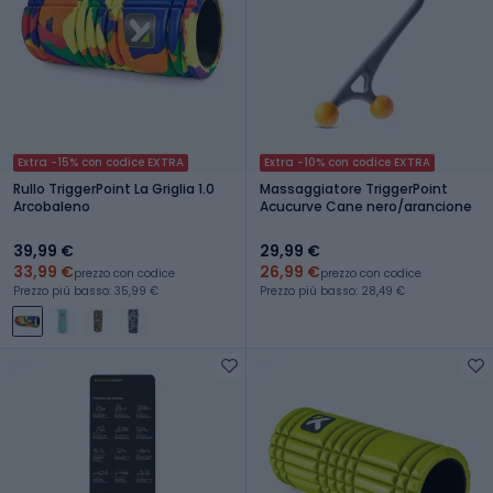
Extra -15% con codice EXTRA
Extra -10% con codice EXTRA
Rullo TriggerPoint La Griglia 1.0
Massaggiatore TriggerPoint
Arcobaleno
Acucurve Cane nero/arancione
39,99 €
29,99 €
33,99 €
26,99 €
prezzo con codice
prezzo con codice
Prezzo più basso: 35,99 €
Prezzo più basso: 28,49 €