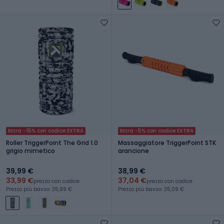
Extra -15% con codice EXTRA
Extra -5% con codice EXTRA
Roller TriggerPoint The Grid 1.0
Massaggiatore TriggerPoint STK
grigio mimetico
arancione
39,99 €
38,99 €
33,99 €
37,04 €
prezzo con codice
prezzo con codice
Prezzo più basso: 35,99 €
Prezzo più basso: 35,09 €