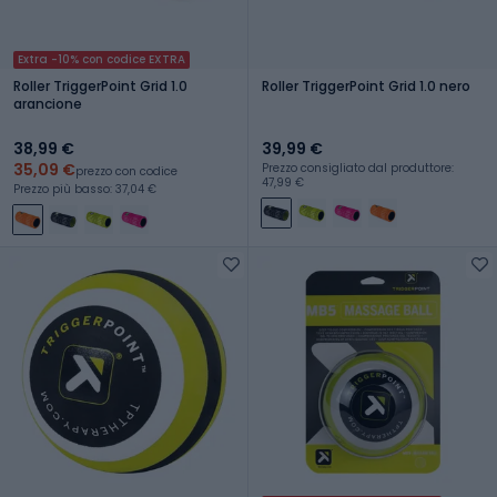
Extra -10% con codice EXTRA
Roller TriggerPoint Grid 1.0
Roller TriggerPoint Grid 1.0 nero
arancione
38,99 €
39,99 €
35,09 €
Prezzo consigliato dal produttore:
prezzo con codice
47,99 €
Prezzo più basso: 37,04 €