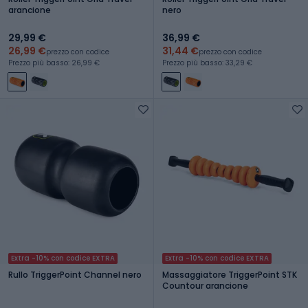
arancione
nero
29,99 €
36,99 €
26,99 €
31,44 €
prezzo con codice
prezzo con codice
Prezzo più basso: 26,99 €
Prezzo più basso: 33,29 €
Extra -10% con codice EXTRA
Extra -10% con codice EXTRA
Rullo TriggerPoint Channel nero
Massaggiatore TriggerPoint STK
Countour arancione