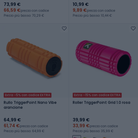
73,99 €
10,99 €
66,59 €
9,89 €
prezzo con codice
prezzo con codice
Prezzo più basso: 70,29 €
Prezzo più basso: 10,44 €
Extra -5% con codice EXTRA
Extra -15% con codice EXTRA
Rullo TriggerPoint Nano Vibe
Roller TriggerPoint Grid 1.0 rosa
arancione
64,99 €
39,99 €
61,74 €
33,99 €
prezzo con codice
prezzo con codice
Prezzo più basso: 64,99 €
Prezzo più basso: 35,99 €