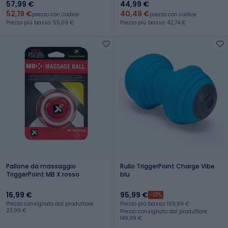
57,99 €
44,99 €
52,19 €
40,49 €
prezzo con codice
prezzo con codice
Prezzo più basso: 55,09 €
Prezzo più basso: 42,74 €
Pallone da massaggio
Rullo TriggerPoint Charge Vibe
TriggerPoint MB X rosso
blu
16,99 €
95,99 €
-13%
Prezzo consigliato dal produttore:
Prezzo più basso: 109,99 €
23,99 €
Prezzo consigliato dal produttore:
149,99 €