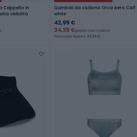
 Cappello in
Gambali da ciclismo Orca Aero Calf
ta visibilità
white
42,99 €
34,39 €
e
prezzo con codice
Prezzo più basso: 34,39 €