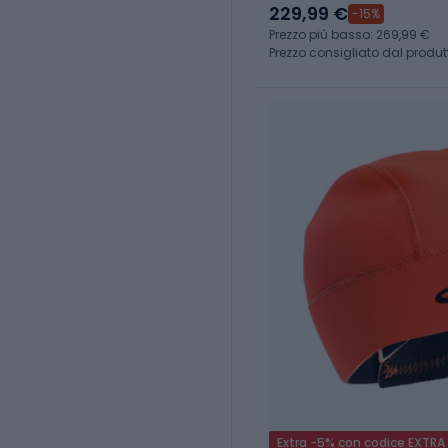
229,99 €
-15%
Prezzo più basso: 269,99 €
Prezzo consigliato dal produt
Extra -5% con codice EXTRA