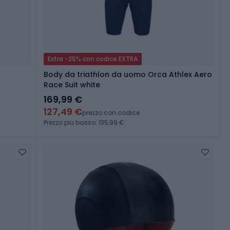
Extra -25% con codice EXTRA
Body da triathlon da uomo Orca Athlex Aero
Race Suit white
169,99 €
127,49 €
prezzo con codice
Prezzo più basso: 135,99 €