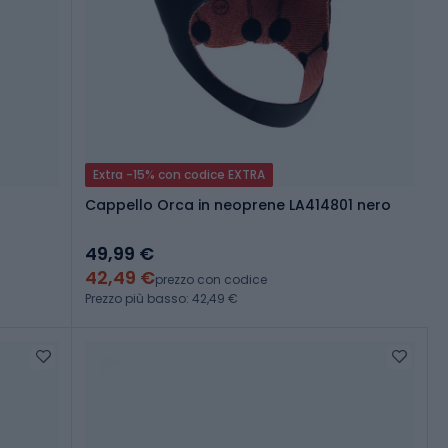
Extra -15% con codice EXTRA
Cappello Orca in neoprene LA414801 nero
49,99 €
42,49 €
prezzo con codice
Prezzo più basso: 42,49 €