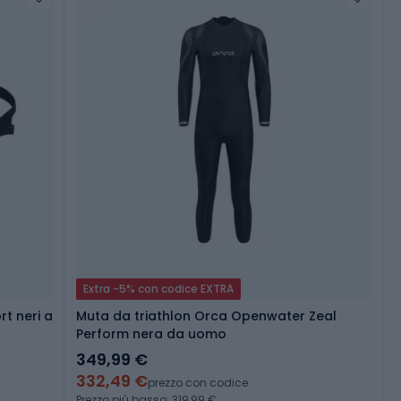
Extra -5% con codice EXTRA
rt neri a
Muta da triathlon Orca Openwater Zeal
Perform nera da uomo
349,99 €
332,49 €
prezzo con codice
Prezzo più basso: 319,99 €