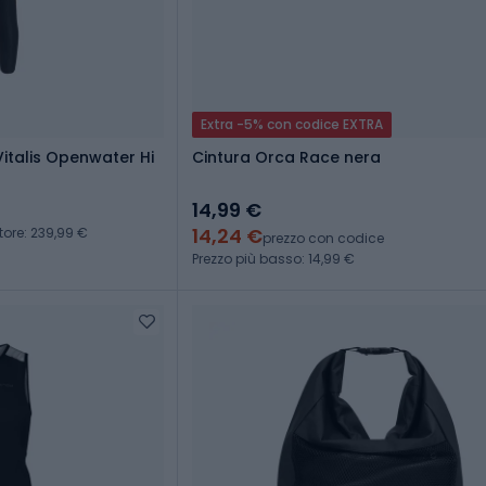
Extra -5% con codice EXTRA
Vitalis Openwater Hi
Cintura Orca Race nera
14,99 €
14,24 €
tore: 239,99 €
prezzo con codice
Prezzo più basso: 14,99 €