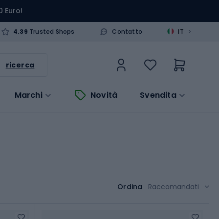
0 Euro!
>
4.39
Trusted Shops
Contatto
IT
ricerca
Marchi
Novità
Svendita
Ordina
Raccomandati