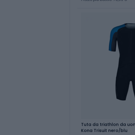
Tuta da triathlon da u
Kona Trisuit nero/blu