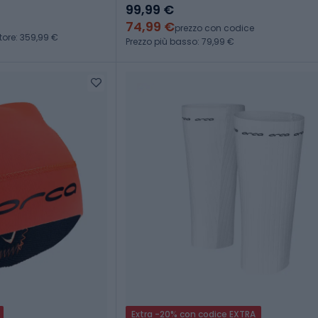
99,99 €
74,99 €
prezzo con codice
tore: 359,99 €
Prezzo più basso: 79,99 €
Extra -20% con codice EXTRA