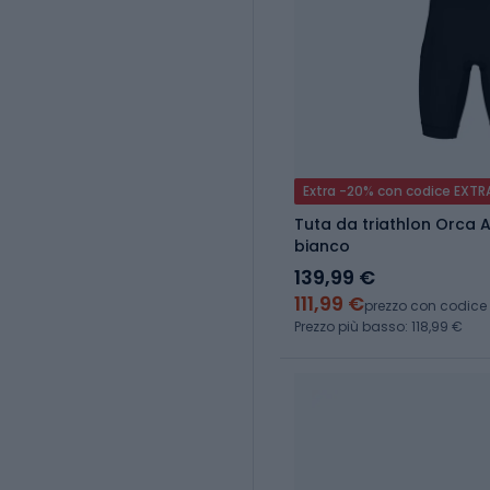
Extra -20% con codice EXTR
Tuta da triathlon Orca 
bianco
139,99 €
111,99 €
prezzo con codice
Prezzo più basso: 118,99 €