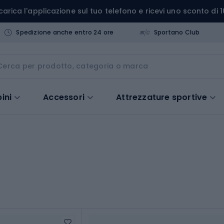
carica l'applicazione sul tuo telefono e ricevi uno sconto di 1
Spedizione anche entro 24 ore
Sportano Club
ini
Accessori
Attrezzature sportive