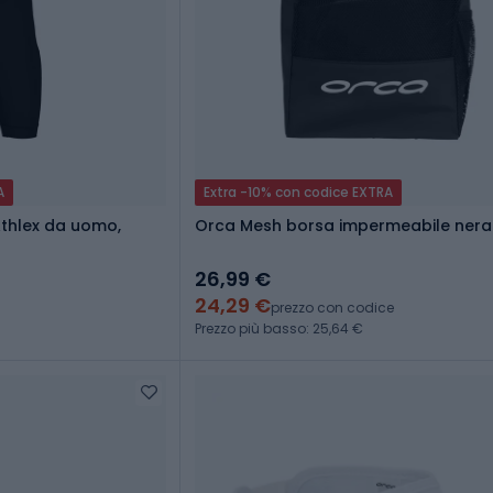
A
Extra -10% con codice EXTRA
Athlex da uomo,
Orca Mesh borsa impermeabile nera
26,99 €
24,29 €
prezzo con codice
Prezzo più basso: 25,64 €