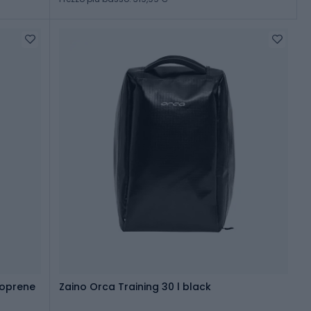
eoprene
Zaino Orca Training 30 l black