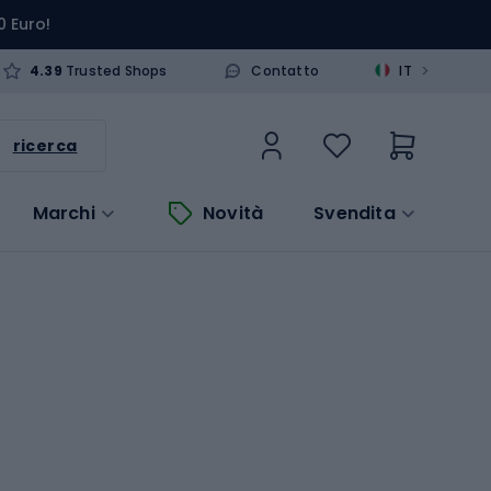
0 Euro!
>
4.39
Trusted Shops
Contatto
IT
ricerca
Marchi
Novità
Svendita