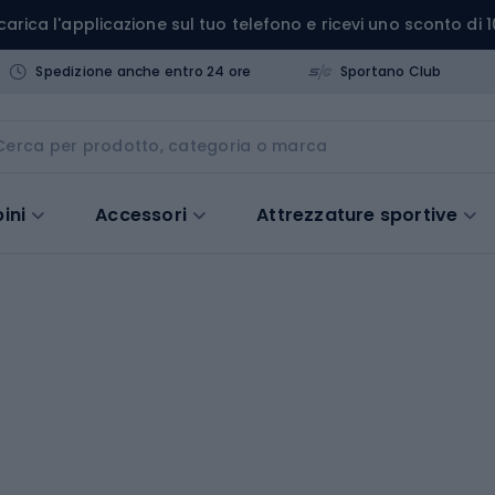
carica l'applicazione sul tuo telefono e ricevi uno sconto di 1
Spedizione anche entro 24 ore
Sportano Club
ini
Accessori
Attrezzature sportive