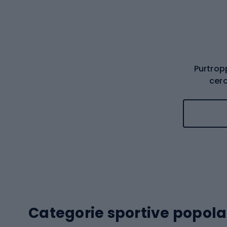
Purtrop
cerc
Categorie sportive popola