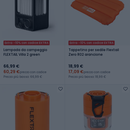
Extra -10% con codice EXTRA
Extra -10% con codice EXTRA
Lampada da campeggio
Tappetino per sedile Flextail
FLEXTAIL Villa 2 green
Zero R02 arancione
66,99 €
18,99 €
60,29 €
17,09 €
prezzo con codice
prezzo con codice
Prezzo più basso: 66,99 €
Prezzo più basso: 18,99 €