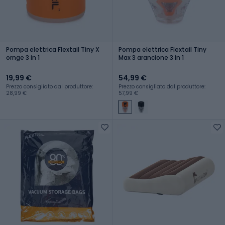
Pompa elettrica Flextail Tiny X
Pompa elettrica Flextail Tiny
ornge 3 in 1
Max 3 arancione 3 in 1
19,99 €
54,99 €
Prezzo consigliato dal produttore:
Prezzo consigliato dal produttore:
28,99 €
57,99 €