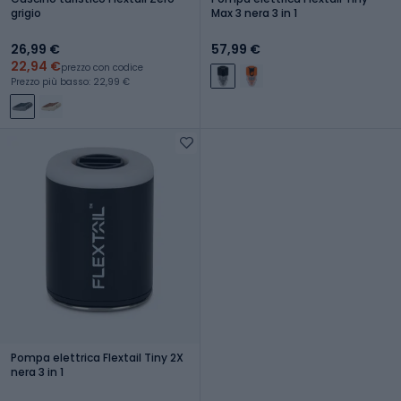
grigio
Max 3 nera 3 in 1
26,99 €
57,99 €
22,94 €
prezzo con codice
Prezzo più basso: 22,99 €
Pompa elettrica Flextail Tiny 2X
nera 3 in 1