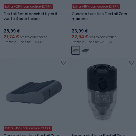
Extra -25% con codice EXTRA
Extra -15% con codice EXTRA
Flextail Set di sacchetti per il
Cuscino turistico Flextail Zero
vuoto 4pack L clear
marrone
28,99 €
26,99 €
21,74 €
22,94 €
prezzo con codice
prezzo con codice
Prezzo più basso: 18,84 €
Prezzo più basso: 22,99 €
Extra -15% con codice EXTRA
Cuscino turistico Flextail Zero
Pompa elettrica Flextail Tiny