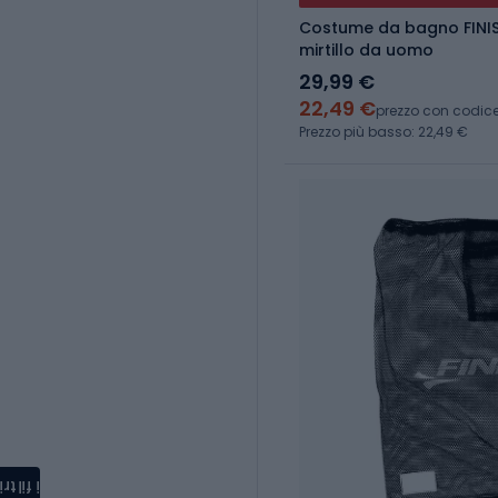
Costume da bagno FINI
mirtillo da uomo
29,99 €
22,49 €
prezzo con codic
Prezzo più basso: 22,49 €
i filtri