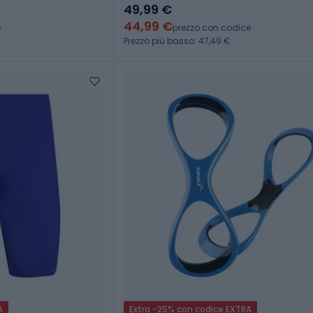
49,99 €
44,99 €
e
prezzo con codice
Prezzo più basso: 47,49 €
A
Extra -25% con codice EXTRA