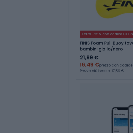
Extra -25% con codice EXTR
FINIS Foam Pull Buoy ta
bambini giallo/nero
21,99 €
16,49 €
prezzo con codice
Prezzo più basso: 17,59 €