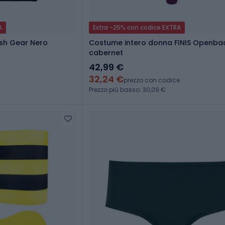
A
Extra -25% con codice EXTRA
esh Gear Nero
Costume intero donna FINIS Openbac
cabernet
42,99 €
32,24 €
prezzo con codice
Prezzo più basso: 30,09 €