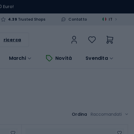
0 Euro!
>
4.39
Trusted Shops
Contatto
IT
ricerca
Marchi
Novità
Svendita
Ordina
Raccomandati