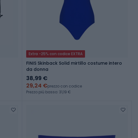
Extra -25% con codice EXTRA
FINIS Skinback Solid mirtillo costume intero
da donna
38,99 €
29,24 €
prezzo con codice
Prezzo più basso: 31,19 €