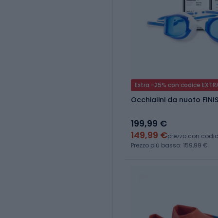
Extra -25% con codice EXTR
Occhialini da nuoto FINI
199,99 €
149,99 €
prezzo con codi
Prezzo più basso: 159,99 €