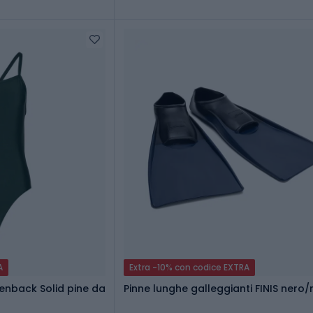
A
Extra -10% con codice EXTRA
enback Solid pine da
Pinne lunghe galleggianti FINIS nero