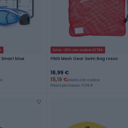
A
Extra -20% con codice EXTRA
S Smart blue
FINIS Mesh Gear Swim Bag rosso
18,99 €
15,19 €
ce
prezzo con codice
Prezzo più basso: 17,09 €