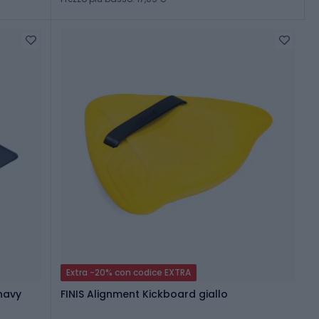
Extra -20% con codice EXTRA
/navy
FINIS Alignment Kickboard giallo