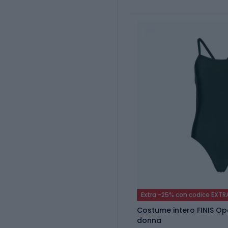
Extra -25% con codice EXTR
Costume intero FINIS Op
donna