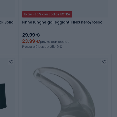
Extra -20% con codice EXTRA
k Solid
Pinne lunghe galleggianti FINIS nero/rosso
29,99 €
23,99 €
prezzo con codice
Prezzo più basso: 25,49 €