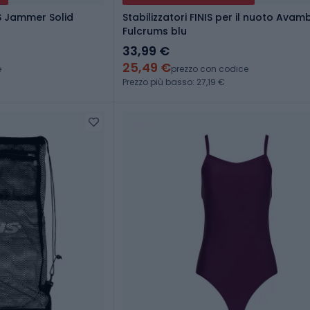
S Jammer Solid
Stabilizzatori FINIS per il nuoto Ava
Fulcrums blu
33,99 €
25,49 €
e
prezzo con codice
Prezzo più basso: 27,19 €