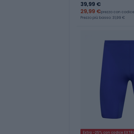
39,99 €
29,99 €
prezzo con codic
Prezzo più basso: 31,99 €
Extra -25% con codice EXTR