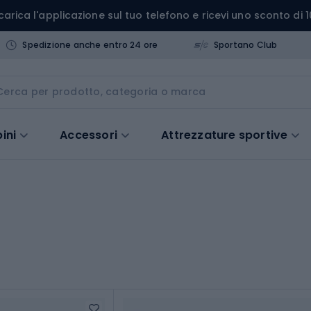
carica l'applicazione sul tuo telefono e ricevi uno sconto di 1
Spedizione anche entro 24 ore
Sportano Club
ini
Accessori
Attrezzature sportive