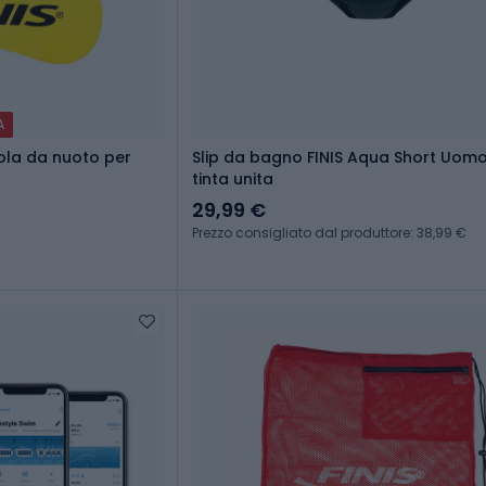
A
vola da nuoto per
Slip da bagno FINIS Aqua Short Uomo
tinta unita
29,99 €
Prezzo consigliato dal produttore: 38,99 €