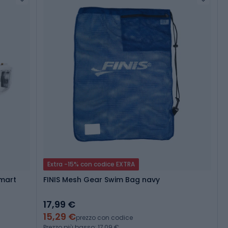
Extra -15% con codice EXTRA
Smart
FINIS Mesh Gear Swim Bag navy
17,99 €
15,29 €
prezzo con codice
Prezzo più basso: 17,09 €