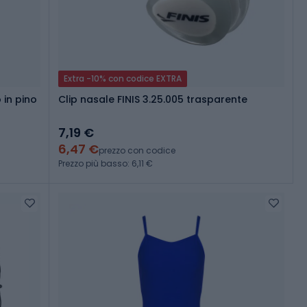
Extra -10% con codice EXTRA
 in pino
Clip nasale FINIS 3.25.005 trasparente
7,19 €
6,47 €
prezzo con codice
Prezzo più basso: 6,11 €