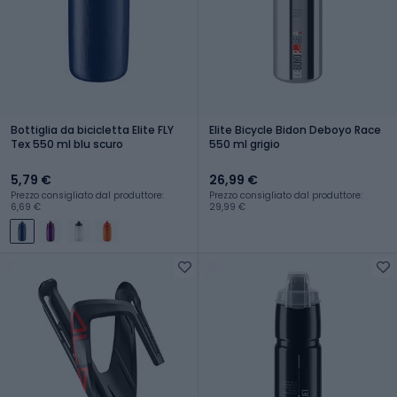
Bottiglia da bicicletta Elite FLY
Elite Bicycle Bidon Deboyo Race
Tex 550 ml blu scuro
550 ml grigio
5,79 €
26,99 €
Prezzo consigliato dal produttore:
Prezzo consigliato dal produttore:
6,69 €
29,99 €