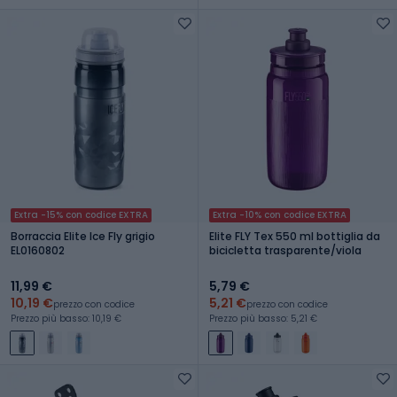
Extra -15% con codice EXTRA
Extra -10% con codice EXTRA
Borraccia Elite Ice Fly grigio
Elite FLY Tex 550 ml bottiglia da
EL0160802
bicicletta trasparente/viola
11,99 €
5,79 €
10,19 €
5,21 €
prezzo con codice
prezzo con codice
Prezzo più basso: 10,19 €
Prezzo più basso: 5,21 €