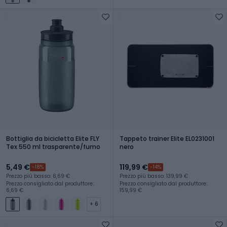
Bottiglia da bicicletta Elite FLY
Tappeto trainer Elite EL0231001
Tex 550 ml trasparente/fumo
nero
5,49 €
119,99 €
-18%
-14%
Prezzo più basso: 6,69 €
Prezzo più basso: 139,99 €
Prezzo consigliato dal produttore:
Prezzo consigliato dal produttore:
6,69 €
159,99 €
+ 6