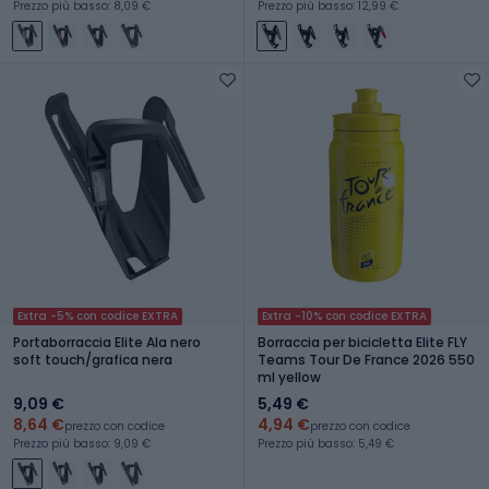
Prezzo più basso: 8,09 €
Prezzo più basso: 12,99 €
Extra -5% con codice EXTRA
Extra -10% con codice EXTRA
Portaborraccia Elite Ala nero
Borraccia per bicicletta Elite FLY
soft touch/grafica nera
Teams Tour De France 2026 550
ml yellow
9,09 €
5,49 €
8,64 €
4,94 €
prezzo con codice
prezzo con codice
Prezzo più basso: 9,09 €
Prezzo più basso: 5,49 €