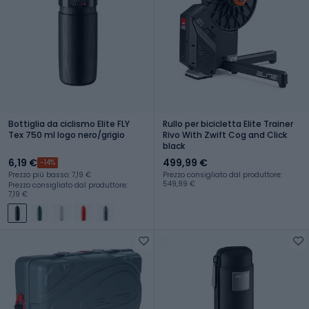
Bottiglia da ciclismo Elite FLY
Rullo per bicicletta Elite Trainer
Tex 750 ml logo nero/grigio
Rivo With Zwift Cog and Click
black
6,19 €
499,99 €
-14%
Prezzo più basso: 7,19 €
Prezzo consigliato dal produttore:
549,99 €
Prezzo consigliato dal produttore:
7,19 €