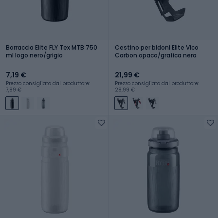
Borraccia Elite FLY Tex MTB 750
Cestino per bidoni Elite Vico
ml logo nero/grigio
Carbon opaco/grafica nera
7,19 €
21,99 €
Prezzo consigliato dal produttore:
Prezzo consigliato dal produttore:
7,89 €
28,99 €