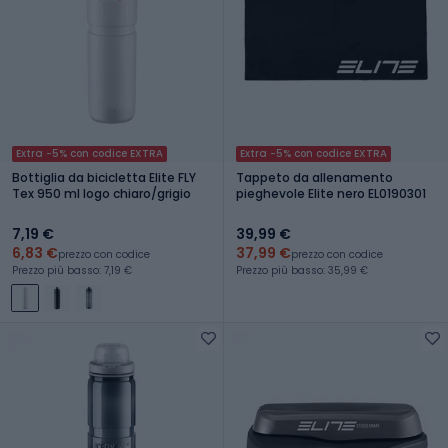
Extra -5% con codice EXTRA
Extra -5% con codice EXTRA
Bottiglia da bicicletta Elite FLY
Tappeto da allenamento
Tex 950 ml logo chiaro/grigio
pieghevole Elite nero EL0190301
7,19 €
39,99 €
6,83 €
37,99 €
prezzo con codice
prezzo con codice
Prezzo più basso: 7,19 €
Prezzo più basso: 35,99 €