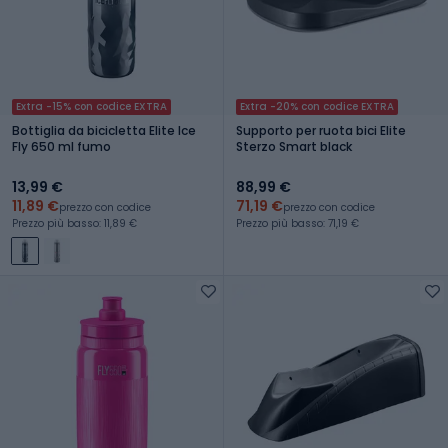
Extra -15% con codice EXTRA
Extra -20% con codice EXTRA
Bottiglia da bicicletta Elite Ice
Supporto per ruota bici Elite
Fly 650 ml fumo
Sterzo Smart black
13,99 €
88,99 €
11,89 €
71,19 €
prezzo con codice
prezzo con codice
Prezzo più basso: 11,89 €
Prezzo più basso: 71,19 €