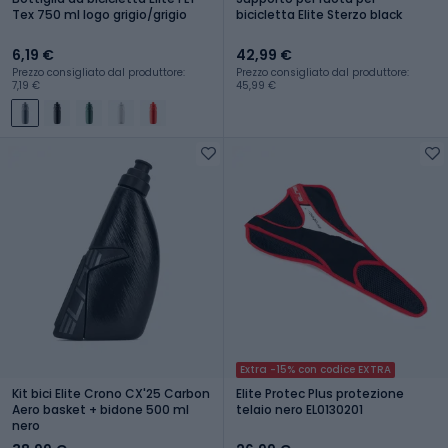
Tex 750 ml logo grigio/grigio
bicicletta Elite Sterzo black
6,19 €
42,99 €
Prezzo consigliato dal produttore:
Prezzo consigliato dal produttore:
7,19 €
45,99 €
Extra -15% con codice EXTRA
Kit bici Elite Crono CX'25 Carbon
Elite Protec Plus protezione
Aero basket + bidone 500 ml
telaio nero EL0130201
nero