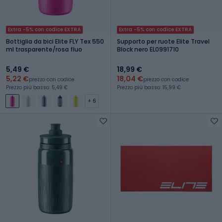
Extra -5% con codice EXTRA
Extra -5% con codice EXTRA
Bottiglia da bici Elite FLY Tex 550
Supporto per ruote Elite Travel
ml trasparente/rosa fluo
Block nero EL0991710
5,49 €
18,99 €
5,22 €
18,04 €
prezzo con codice
prezzo con codice
Prezzo più basso: 5,49 €
Prezzo più basso: 15,99 €
+ 6