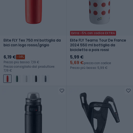
Extra -5% con codice EXTRA
Elite FLY Tex 750 ml bottiglia da
Elite FLY Teams Tour De France
bici con logo rosso/grigio
2024 550 ml bottiglia da
bicicletta a pois rossi
6,19 €
5,99 €
-14%
5,69 €
Prezzo più basso: 7,19 €
prezzo con codice
Prezzo consigliato dal produttore:
Prezzo più basso: 5,99 €
7,19 €