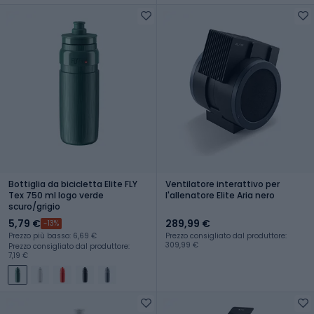
Bottiglia da bicicletta Elite FLY
Ventilatore interattivo per
Tex 750 ml logo verde
l'allenatore Elite Aria nero
scuro/grigio
5,79 €
289,99 €
-13%
Prezzo più basso: 6,69 €
Prezzo consigliato dal produttore:
309,99 €
Prezzo consigliato dal produttore:
7,19 €