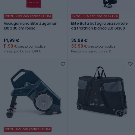
Extra -20% con codice EXTRA
Extra -15% con codice EXTRA
Asciugamano Elite Zugaman
Elite Buta bottiglia orizzontale
130 x 30 cm rosso
da triathlon bianca EL0161300
14,99 €
39,99 €
11,99 €
33,99 €
prezzo con codice
prezzo con codice
Prezzo più basso: 11,99 €
Prezzo più basso: 35,99 €
Extra -15% con codice EXTRA