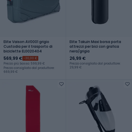
Elite Vaison AV0001 grigio
Elite Takuin Maxi borsa porta
Custodia per il trasporto di
attrezzi per bici con grafica
biciclette EL0020404
nera/grigia
569,99 €
26,99 €
-30,00 €
Prezzo più basso: 599,99 €
Prezzo consigliato dal produttore:
29,99 €
Prezzo consigliato dal produttore:
669,99 €