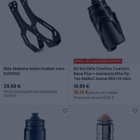
Extra -5% con codice EXTRA
Elite Skekane bidon basket nero
Kit bici Elite Cestino Custom
EL0111202
Race Plus + borraccia Elite Fly
Tex Maillot Jaune 550 ml nero
29,99 €
16,99 €
16,14 €
Prezzo consigliato dal produttore:
prezzo con codice
39,99 €
Prezzo più basso: 16,99 €