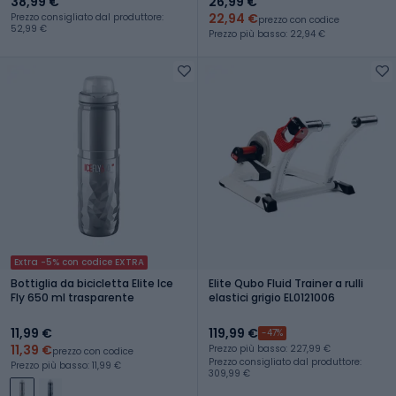
38,99 €
26,99 €
22,94 €
Prezzo consigliato dal produttore:
prezzo con codice
52,99 €
Prezzo più basso: 22,94 €
Extra -5% con codice EXTRA
Bottiglia da bicicletta Elite Ice
Elite Qubo Fluid Trainer a rulli
Fly 650 ml trasparente
elastici grigio EL0121006
11,99 €
119,99 €
-47%
11,39 €
Prezzo più basso: 227,99 €
prezzo con codice
Prezzo consigliato dal produttore:
Prezzo più basso: 11,99 €
309,99 €