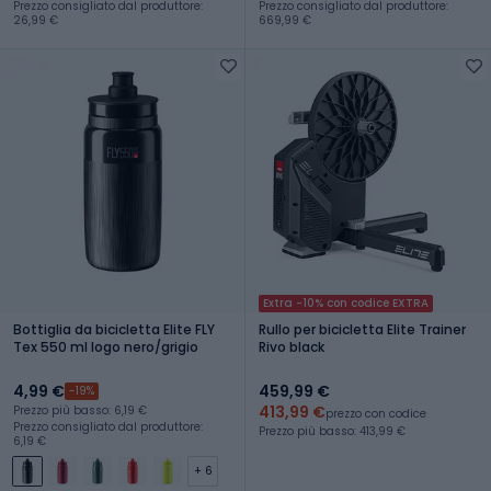
Prezzo consigliato dal produttore:
Prezzo consigliato dal produttore:
26,99 €
669,99 €
Extra -10% con codice EXTRA
Bottiglia da bicicletta Elite FLY
Rullo per bicicletta Elite Trainer
Tex 550 ml logo nero/grigio
Rivo black
4,99 €
459,99 €
-19%
413,99 €
Prezzo più basso: 6,19 €
prezzo con codice
Prezzo consigliato dal produttore:
Prezzo più basso: 413,99 €
6,19 €
+ 6