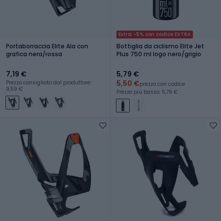
Extra -5% con codice EXTRA
Portaborraccia Elite Ala con
Bottiglia da ciclismo Elite Jet
grafica nera/rossa
Plus 750 ml logo nero/grigio
7,19 €
5,79 €
5,50 €
Prezzo consigliato dal produttore:
prezzo con codice
9,59 €
Prezzo più basso: 5,79 €