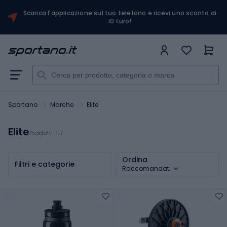
Scarica l'applicazione sul tuo telefono e ricevi uno sconto di
10 Euro!
Sportano
Marche
Elite
Elite
Prodotti:
117
Ordina
Filtri e categorie
Raccomandati