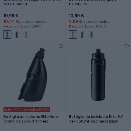
blu EL0160801
EL0160805
10,99 €
10,99 €
10,44 €
9,89 €
prezzo con codice
prezzo con codice
Prezzo più basso: 10,99 €
Prezzo più basso: 9,89 €
Extra -10% con codice EXTRA
Bottiglia da ciclismo Elite Aero
Bottiglia da bicicletta Elite FLY
Crono CX'25 500 ml nero
Tex 950 ml logo nero/grigio