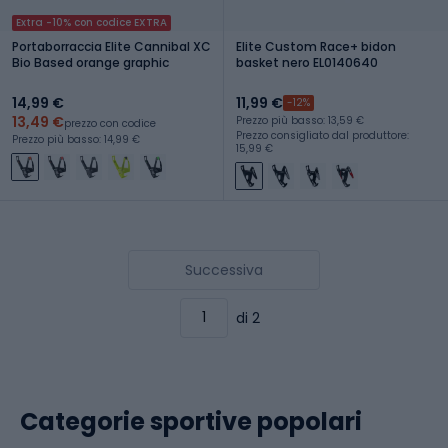
Extra -10% con codice EXTRA
Portaborraccia Elite Cannibal XC
Elite Custom Race+ bidon
Bio Based orange graphic
basket nero EL0140640
14,99 €
11,99 €
-12%
13,49 €
Prezzo più basso: 13,59 €
prezzo con codice
Prezzo consigliato dal produttore:
Prezzo più basso: 14,99 €
15,99 €
Successiva
di 2
Categorie sportive popolari