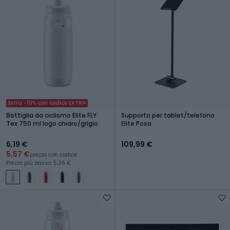
Extra -10% con codice EXTRA
Bottiglia da ciclismo Elite FLY
Supporto per tablet/telefono
Tex 750 ml logo chiaro/grigio
Elite Posa
6,19 €
109,99 €
5,57 €
prezzo con codice
Prezzo più basso: 5,26 €