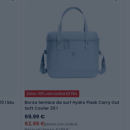
Extra -10% con codice EXTRA
0 l blu
Borsa termica da surf Hydro Flask Carry Out
Soft Cooler 20 l
69,99 €
62,99 €
prezzo con codice
Prezzo più basso: 62,99 €