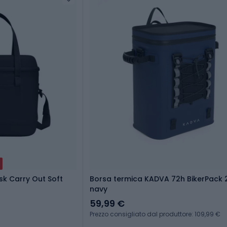
sk Carry Out Soft
Borsa termica KADVA 72h BikerPack 2
navy
59,99 €
Prezzo consigliato dal produttore: 109,99 €