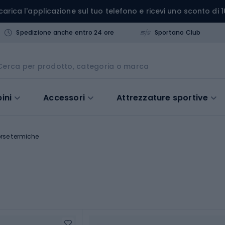
carica l'applicazione sul tuo telefono e ricevi uno sconto di 1
Spedizione anche entro 24 ore
Sportano Club
ini
Accessori
Attrezzature sportive
rse termiche