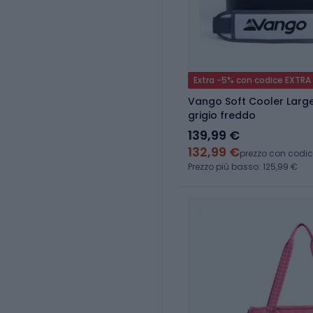
Extra -5% con codice EXTRA
Vango Soft Cooler Large
grigio freddo
139,99 €
132,99 €
prezzo con codi
Prezzo più basso: 125,99 €