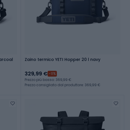
harcoal
Zaino termico YETI Hopper 20 l navy
329,99 €
-11%
Prezzo più basso: 369,99 €
Prezzo consigliato dal produttore: 369,99 €