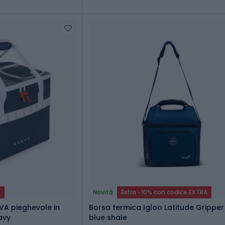
A
Novità
Extra -10% con codice EXTRA
DVA pieghevole in
Borsa termica Igloo Latitude Gripper 22 l
avy
blue shale