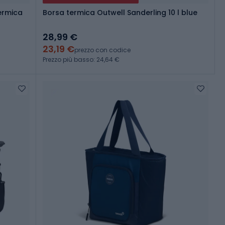
ermica
Borsa termica Outwell Sanderling 10 l blue
28,99 €
23,19 €
prezzo con codice
Prezzo più basso: 24,64 €