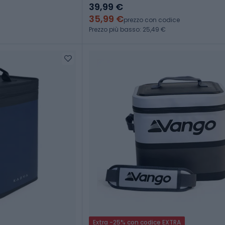
39,99 €
35,99 €
prezzo con codice
Prezzo più basso: 25,49 €
Extra -25% con codice EXTRA