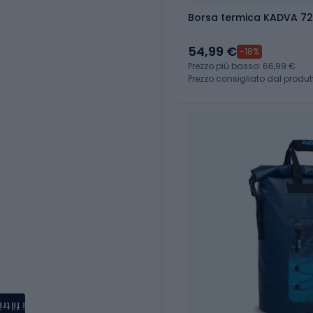
Borsa termica KADVA 72h
54,99 €
-18%
Prezzo più basso: 66,99 €
Prezzo consigliato dal produtt
i filtri