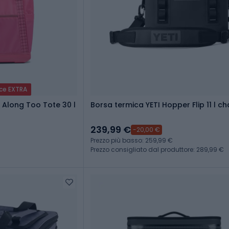
ice EXTRA
Borsa termica YETI Hopper Flip 11 l c
239,99 €
-20,00 €
Prezzo più basso: 259,99 €
Prezzo consigliato dal produttore: 289,99 €