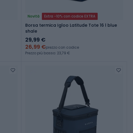
Novità
Extra -10% con codice EXTRA
Borsa termica Igloo Latitude Tote 16 l blue
shale
29,99 €
26,99 €
prezzo con codice
Prezzo più basso: 23,79 €