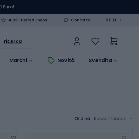
0 Euro!
>
4.39
Trusted Shops
Contatto
IT
ricerca
Marchi
Novità
Svendita
Ordina
Raccomandati