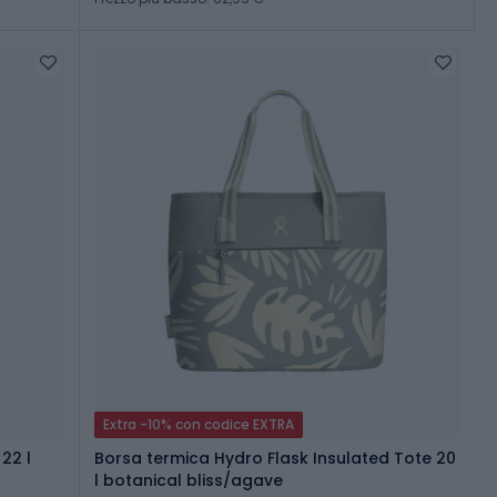
Extra -10% con codice EXTRA
Borsa termica Hydro Flask Insulated Tote 20
l botanical bliss/agave