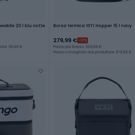
abile 20 l blu notte
Borsa termica YETI Hopper 15 l navy
279,99 €
-10%
ore: 119,99 €
Prezzo più basso: 309,99 €
Prezzo consigliato dal produttore: 379,99 €