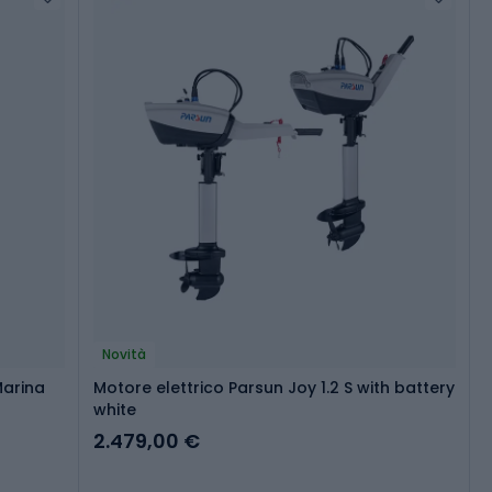
Novità
Marina
Motore elettrico Parsun Joy 1.2 S with battery
white
2.479,00 €