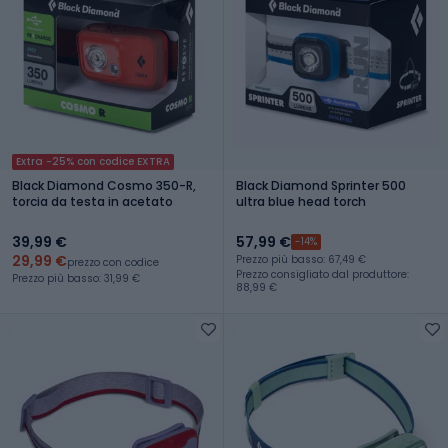
Extra -25% con codice EXTRA
Black Diamond Cosmo 350-R,
Black Diamond Sprinter 500
torcia da testa in acetato
ultra blue head torch
39,99 €
57,99 €
-14%
29,99 €
Prezzo più basso: 67,49 €
prezzo con codice
Prezzo consigliato dal produttore:
Prezzo più basso: 31,99 €
88,99 €