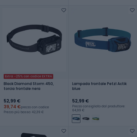
Extra -25% con codice EXTRA
Black Diamond Storm 450,
Lampada frontale Petzl Actik
torcia frontale nera
blue
52,99 €
52,99 €
39,74 €
Prezzo consigliato dal produttore:
prezzo con codice
64,99 €
Prezzo più basso: 42,39 €