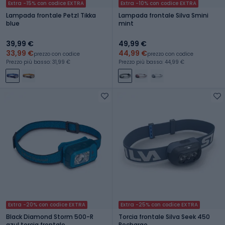
Extra -15% con codice EXTRA
Extra -10% con codice EXTRA
Lampada frontale Petzl Tikka
Lampada frontale Silva Smini
blue
mint
39,99 €
49,99 €
33,99 €
44,99 €
prezzo con codice
prezzo con codice
Prezzo più basso: 31,99 €
Prezzo più basso: 44,99 €
Extra -20% con codice EXTRA
Extra -25% con codice EXTRA
Black Diamond Storm 500-R
Torcia frontale Silva Seek 450
azul torcia frontale
Recharge