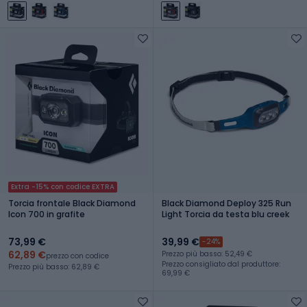
Extra -15% con codice EXTRA
Torcia frontale Black Diamond
Black Diamond Deploy 325 Run
Icon 700 in grafite
Light Torcia da testa blu creek
73,99 €
39,99 €
-24%
62,89 €
Prezzo più basso: 52,49 €
prezzo con codice
Prezzo consigliato dal produttore:
Prezzo più basso: 62,89 €
69,99 €