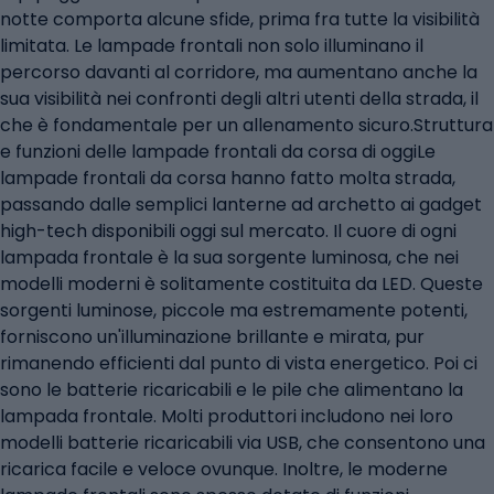
notte comporta alcune sfide, prima fra tutte la visibilità
limitata. Le lampade frontali non solo illuminano il
percorso davanti al corridore, ma aumentano anche la
sua visibilità nei confronti degli altri utenti della strada, il
che è fondamentale per un allenamento sicuro.Struttura
e funzioni delle lampade frontali da corsa di oggiLe
lampade frontali da corsa hanno fatto molta strada,
passando dalle semplici lanterne ad archetto ai gadget
high-tech disponibili oggi sul mercato. Il cuore di ogni
lampada frontale è la sua sorgente luminosa, che nei
modelli moderni è solitamente costituita da LED. Queste
sorgenti luminose, piccole ma estremamente potenti,
forniscono un'illuminazione brillante e mirata, pur
rimanendo efficienti dal punto di vista energetico. Poi ci
sono le batterie ricaricabili e le pile che alimentano la
lampada frontale. Molti produttori includono nei loro
modelli batterie ricaricabili via USB, che consentono una
ricarica facile e veloce ovunque. Inoltre, le moderne