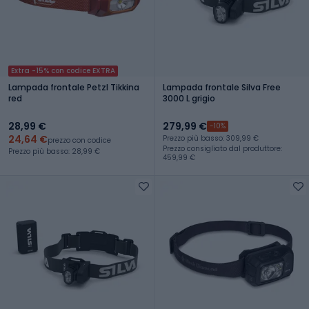
Extra -15% con codice EXTRA
Lampada frontale Petzl Tikkina
Lampada frontale Silva Free
red
3000 L grigio
28,99 €
279,99 €
-10%
24,64 €
Prezzo più basso: 309,99 €
prezzo con codice
Prezzo consigliato dal produttore:
Prezzo più basso: 28,99 €
459,99 €