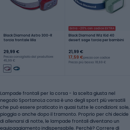
Extra -20% con codice EXTRA
Black Diamond Astro 300-R
Black Diamond Wiz Kid 40
torcia frontale lilla
desert sage torcia per bambini
29,99 €
21,99 €
17,59 €
Prezzo consigliato dal produttore:
prezzo con codice
45,99 €
Prezzo più basso: 18,69 €
Lampade frontali per la corsa - la scelta giusta nel
negozio SportanoLa corsa è uno degli sport più versatili
che può essere praticato in quasi tutte le condizioni: sole,
pioggia o anche dopo il tramonto. Proprio per chi decide
di allenarsi di notte, le lampade frontali diventano un
equipaggiamento indispensabile. Perché? Correre di