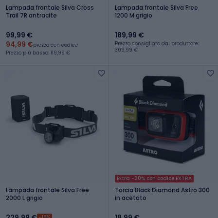
Lampada frontale Silva Cross
Lampada frontale Silva Free
Trail 7R antracite
1200 M grigio
99,99 €
189,99 €
94,99 €
Prezzo consigliato dal produttore:
prezzo con codice
309,99 €
Prezzo più basso: 119,99 €
Extra -20% con codice EXTRA
Lampada frontale Silva Free
Torcia Black Diamond Astro 300
2000 L grigio
in acetato
229,99 €
18,99 €
-15%