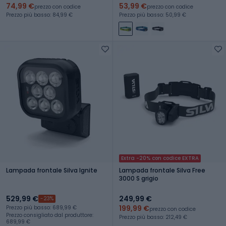
74,99 €
53,99 €
prezzo con codice
prezzo con codice
Prezzo più basso: 84,99 €
Prezzo più basso: 50,99 €
Extra -20% con codice EXTRA
Lampada frontale Silva Ignite
Lampada frontale Silva Free
3000 S grigio
529,99 €
249,99 €
-23%
199,99 €
Prezzo più basso: 689,99 €
prezzo con codice
Prezzo consigliato dal produttore:
Prezzo più basso: 212,49 €
689,99 €