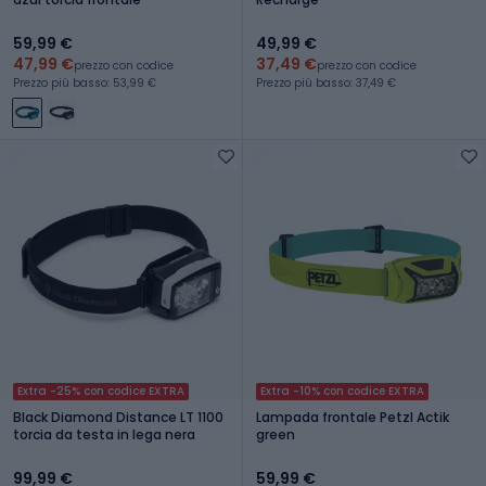
59,99 €
49,99 €
47,99 €
37,49 €
prezzo con codice
prezzo con codice
Prezzo più basso: 53,99 €
Prezzo più basso: 37,49 €
Extra -25% con codice EXTRA
Extra -10% con codice EXTRA
Black Diamond Distance LT 1100
Lampada frontale Petzl Actik
torcia da testa in lega nera
green
99,99 €
59,99 €