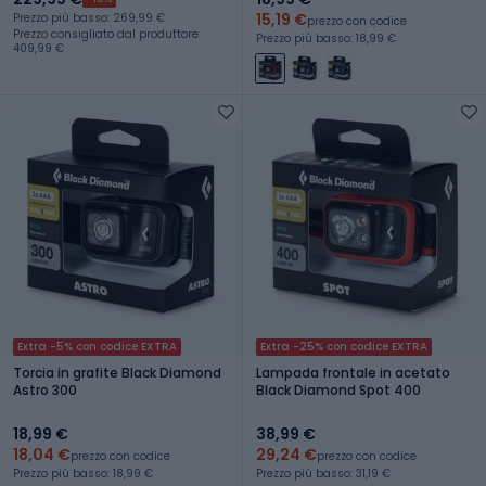
15,19 €
Prezzo più basso: 269,99 €
prezzo con codice
Prezzo consigliato dal produttore:
Prezzo più basso: 18,99 €
409,99 €
Extra -5% con codice EXTRA
Extra -25% con codice EXTRA
Torcia in grafite Black Diamond
Lampada frontale in acetato
Astro 300
Black Diamond Spot 400
18,99 €
38,99 €
18,04 €
29,24 €
prezzo con codice
prezzo con codice
Prezzo più basso: 18,99 €
Prezzo più basso: 31,19 €