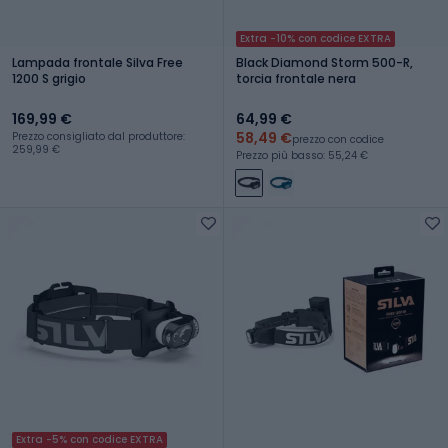
Extra -10% con codice EXTRA
Lampada frontale Silva Free
Black Diamond Storm 500-R,
1200 S grigio
torcia frontale nera
169,99 €
64,99 €
58,49 €
Prezzo consigliato dal produttore:
prezzo con codice
259,99 €
Prezzo più basso: 55,24 €
Extra -5% con codice EXTRA