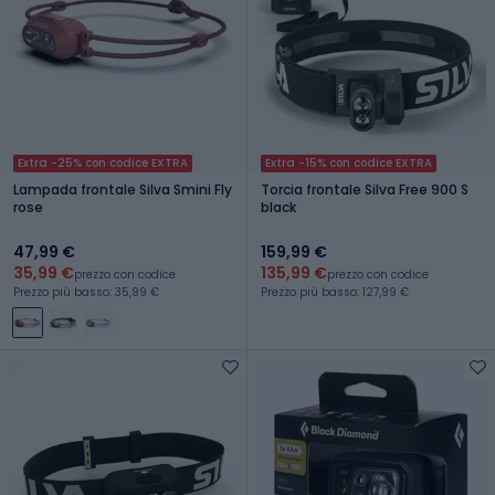
Extra -25% con codice EXTRA
Extra -15% con codice EXTRA
Lampada frontale Silva Smini Fly
Torcia frontale Silva Free 900 S
rose
black
47,99 €
159,99 €
35,99 €
135,99 €
prezzo con codice
prezzo con codice
Prezzo più basso: 35,99 €
Prezzo più basso: 127,99 €