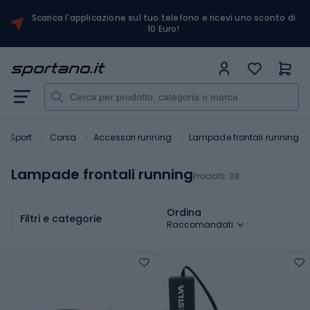
Scarica l'applicazione sul tuo telefono e ricevi uno sconto di
10 Euro!
Sport
Corsa
Accessori running
Lampade frontali running
Lampade frontali running
Prodotti:
38
Ordina
Filtri e categorie
Raccomandati