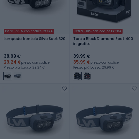
Extra -25% con codice EXTRA
Extra -10% con codice EXTRA
Lampada frontale Silva Seek 320
Torcia Black Diamond Spot 400
in grafite
38,99 €
39,99 €
29,24 €
35,99 €
prezzo con codice
prezzo con codice
Prezzo più basso: 29,24 €
Prezzo più basso: 29,99 €