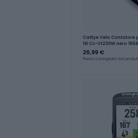
CatEye Velo Contatore p
fili Cc-Vt230W nero 160
26,99 €
Prezzo consigliato dal produt