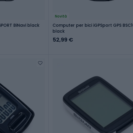
Novità
SPORT BiNavi black
Computer per bici iGPSport GPS BSC
black
52,99 €