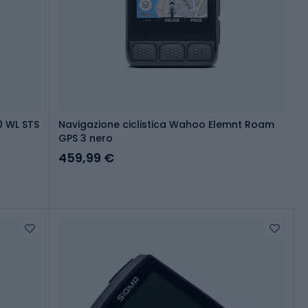
0 WL STS
Navigazione ciclistica Wahoo Elemnt Roam
GPS 3 nero
459,99 €