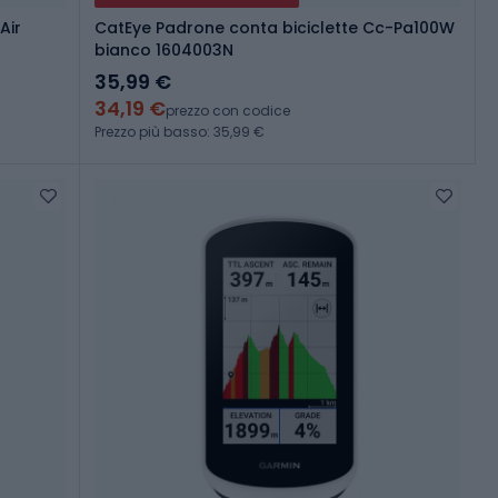
Air
CatEye Padrone conta biciclette Cc-Pa100W
bianco 1604003N
35,99 €
34,19 €
prezzo con codice
Prezzo più basso: 35,99 €