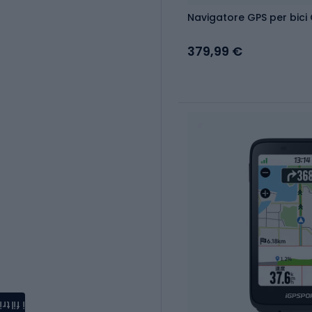
Navigatore GPS per bici
379,99 €
i filtri