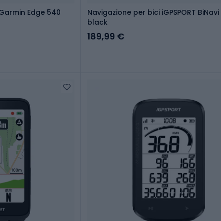
 Garmin Edge 540
Navigazione per bici iGPSPORT BiNavi 
black
189,99 €