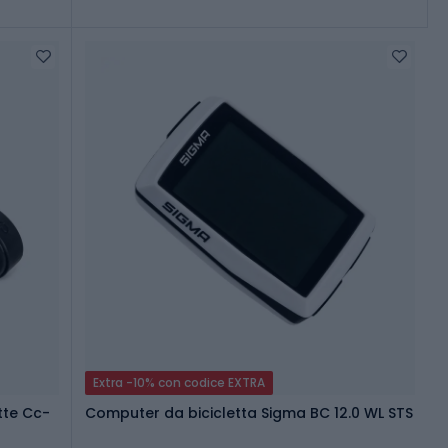
Extra -10% con codice EXTRA
tte Cc-
Computer da bicicletta Sigma BC 12.0 WL STS