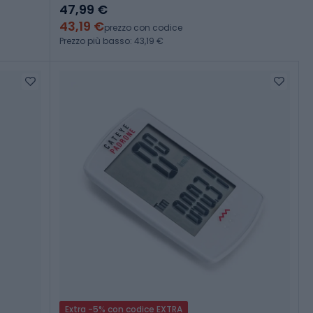
47,99 €
43,19 €
prezzo con codice
Prezzo più basso: 43,19 €
Extra -5% con codice EXTRA