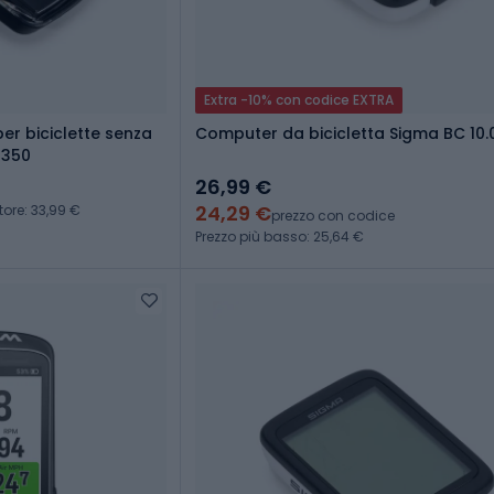
Extra -10% con codice EXTRA
er biciclette senza
Computer da bicicletta Sigma BC 10
4350
26,99 €
24,29 €
tore: 33,99 €
prezzo con codice
Prezzo più basso: 25,64 €