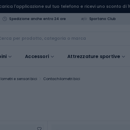
carica l'applicazione sul tuo telefono e ricevi uno sconto di 1
Spedizione anche entro 24 ore
Sportano Club
ini
Accessori
Attrezzature sportive
ometri e sensori bici
Contachilometri bici