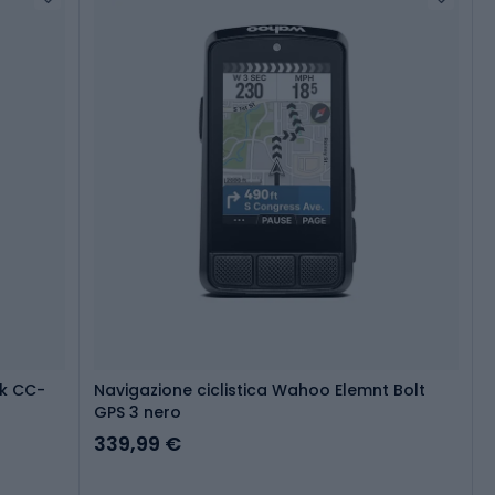
ck CC-
Navigazione ciclistica Wahoo Elemnt Bolt
GPS 3 nero
339,99 €