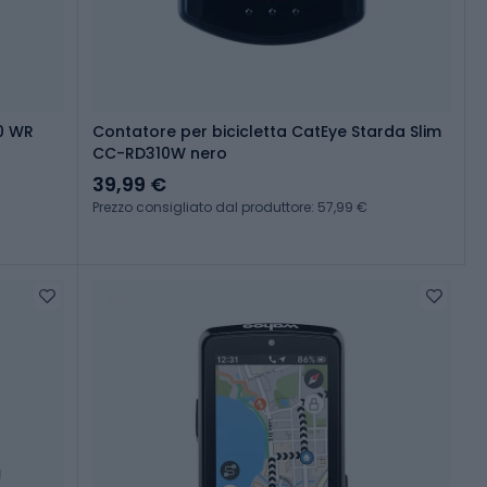
.0 WR
Contatore per bicicletta CatEye Starda Slim
CC-RD310W nero
39,99 €
Prezzo consigliato dal produttore: 57,99 €