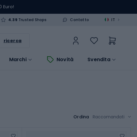
0 Euro!
>
4.39
Trusted Shops
Contatto
IT
ricerca
Marchi
Novità
Svendita
Ordina
Raccomandati