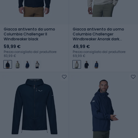
Giacca antivento da uomo
Giacca antivento da uomo
Columbia Challenger II
Columbia Challenger
Windbreaker black
Windbreaker Anorak dark
stone/ancient fossil
59,99 €
49,99 €
Prezzo consigliato dal produttore:
Prezzo consigliato dal produttore:
83,99 €
69,99 €