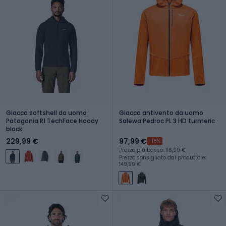
Giacca softshell da uomo
Giacca antivento da uomo
Patagonia R1 TechFace Hoody
Salewa Pedroc PL 3 HD turmeric
black
229,99 €
97,99 €
-16%
Prezzo più basso: 116,99 €
Prezzo consigliato dal produttore:
149,99 €