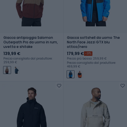
Giacca antipioggia Salomon
Giacca softshell da uomo The
Outerpath Pro da uomo in rum,
North Face Jazzi GTX blu
uvetta e shitake
ottico/nero
139,99 €
179,99 €
-31%
Prezzo consigliato dal produttore:
Prezzo più basso: 259,99 €
259,99 €
Prezzo consigliato dal produttore:
469,99 €