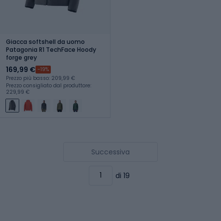
Giacca softshell da uomo
Patagonia R1 TechFace Hoody
forge grey
169,99 €
-19%
Prezzo più basso: 209,99 €
Prezzo consigliato dal produttore:
229,99 €
Successiva
di 19