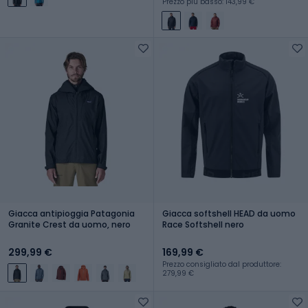
Prezzo più basso: 143,99 €
Giacca antipioggia Patagonia
Giacca softshell HEAD da uomo
Granite Crest da uomo, nero
Race Softshell nero
299,99 €
169,99 €
Prezzo consigliato dal produttore:
279,99 €