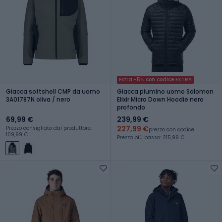
Extra -5% con codice EXTRA
Giacca softshell CMP da uomo
Giacca piumino uomo Salomon
3A01787N oliva / nero
Elixir Micro Down Hoodie nero
profondo
69,99 €
239,99 €
227,99 €
Prezzo consigliato dal produttore:
prezzo con codice
109,99 €
Prezzo più basso: 215,99 €