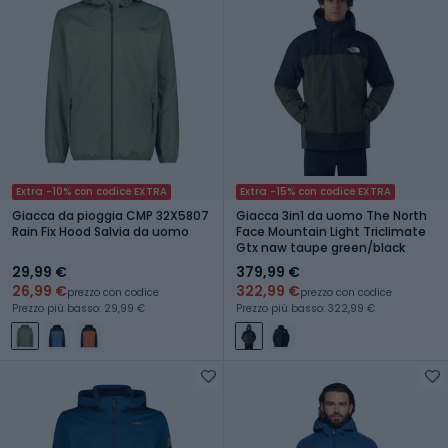
Extra -10% con codice EXTRA
Extra -15% con codice EXTRA
Giacca da pioggia CMP 32X5807
Giacca 3in1 da uomo The North
Rain Fix Hood Salvia da uomo
Face Mountain Light Triclimate
Gtx naw taupe green/black
29,99 €
379,99 €
26,99 €
322,99 €
prezzo con codice
prezzo con codice
Prezzo più basso: 29,99 €
Prezzo più basso: 322,99 €