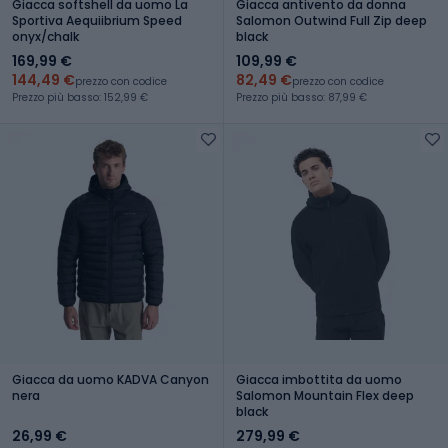
Giacca softshell da uomo La
Giacca antivento da donna
Sportiva Aequiibrium Speed
Salomon Outwind Full Zip deep
onyx/chalk
black
169,99 €
109,99 €
144,49 €
82,49 €
prezzo con codice
prezzo con codice
Prezzo più basso: 152,99 €
Prezzo più basso: 87,99 €
Giacca da uomo KADVA Canyon
Giacca imbottita da uomo
nera
Salomon Mountain Flex deep
black
26,99 €
279,99 €