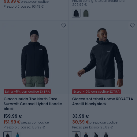
98,99 €
Prezzo consigliato dal produttore:
prezzo con codice
209,99 €
Prezzo più basso: 93,49 €
Extra -5% con codice EXTRA
Extra -10% con codice EXTRA
Giacca ibrida The North Face
Giacca softshell uomo REGATTA
Summit Casaval Hybrid Hoodie
Arec III black/black
black
159,99 €
33,99 €
151,99 €
30,59 €
prezzo con codice
prezzo con codice
Prezzo più basso: 135,99 €
Prezzo più basso: 28,89 €