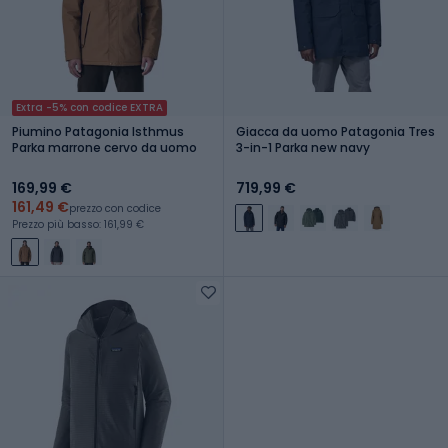
Extra -5% con codice EXTRA
Piumino Patagonia Isthmus
Giacca da uomo Patagonia Tres
Parka marrone cervo da uomo
3-in-1 Parka new navy
169,99 €
719,99 €
161,49 €
prezzo con codice
Prezzo più basso: 161,99 €