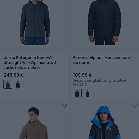
Uomo Patagonia Nano-Air
Piumino Alpinus Monsivo nero
Ultralight Full-Zip Insulated
da uomo
Jacket blu smolder
249,99 €
109,99 €
Prezzo consigliato dal produttore:
169,99 €