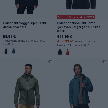
Extra -15% con codice EXTRA
Giacca da pioggia Alpinus da
Giacca softshell da uomo
uomo Arys nero
Fjällräven Bergtagen GTX Lite
black
59,99 €
479,99 €
407,99 €
Prezzo consigliato dal produttore:
prezzo con codice
83,99 €
Prezzo più basso: 431,99 €