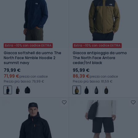
Extra -10% con codice EXTRA
Extra -10% con codice EXTRA
Giacca softshell da uomo The
Giacca antipioggia da uomo
North Face Nimble Hoodie 2
The North Face Antora
summit navy
cedar/tnf black
79,99 €
95,99 €
71,99 €
86,39 €
prezzo con codice
prezzo con codice
Prezzo più basso: 79,99 €
Prezzo più basso: 81,59 €