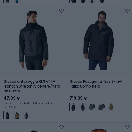
Giacca antipioggia REGATTA
Giacca Patagonia Tres 3-in-1
Highton Stretch IV cenere/nero
Parka uomo nero
da uomo
47,99 €
719,99 €
Prezzo consigliato dal produttore:
129,99 €