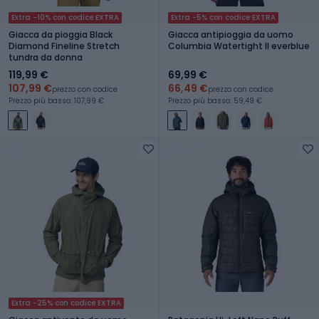
Extra -10% con codice EXTRA
Extra -5% con codice EXTRA
Giacca da pioggia Black
Giacca antipioggia da uomo
Diamond Fineline Stretch
Columbia Watertight II everblue
tundra da donna
119,99 €
69,99 €
107,99 €
66,49 €
prezzo con codice
prezzo con codice
Prezzo più basso: 107,99 €
Prezzo più basso: 59,49 €
Extra -25% con codice EXTRA