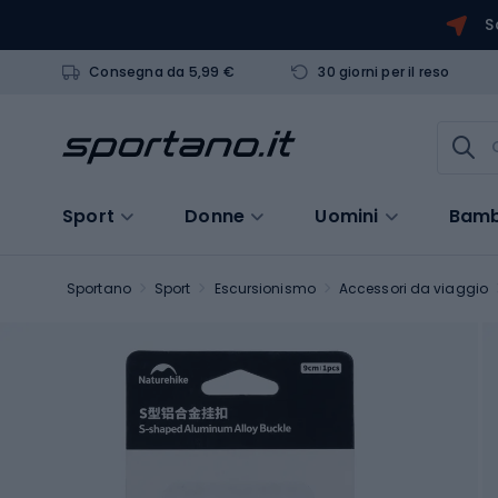
S
Consegna da 5,99 €
30 giorni per il reso
Sport
Donne
Uomini
Bamb
Sportano
Sport
Escursionismo
Accessori da viaggio