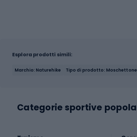
Esplora prodotti simili:
Marchio: Naturehike
Tipo di prodotto: Moschettone
Categorie sportive popola