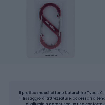
Il pratico moschettone Naturehike Type L è i
il fissaggio di attrezzature, accessori o ten
di alluminio garantisce un uso confortevol