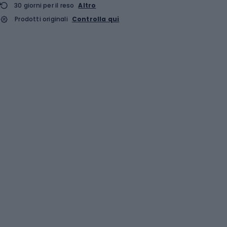
30 giorni per il reso
Altro
Prodotti originali
Controlla qui