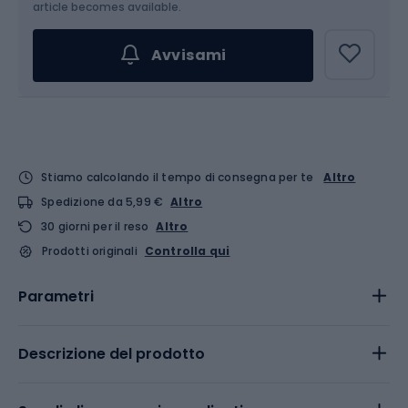
article becomes available.
Avvisami
Stiamo calcolando il tempo di consegna per te
Altro
Spedizione da 5,99 €
Altro
30 giorni per il reso
Altro
Prodotti originali
Controlla qui
Parametri
Descrizione del prodotto