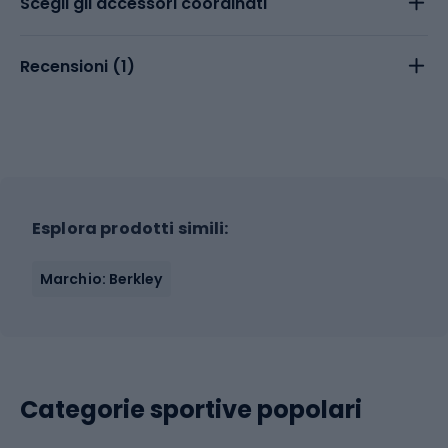
Scegli gli accessori coordinati
Recensioni (
1
)
Esplora prodotti simili:
Marchio: Berkley
Categorie sportive popolari