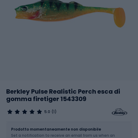
Berkley Pulse Realistic Perch esca di
gomma firetiger 1543309
5.0
(1)
Dimensione
Prodotto momentaneamente non disponibile
Set a notification to receive an email from us when an
Scegli un'opzione...