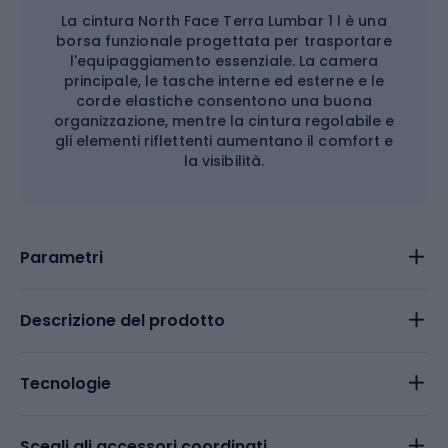
La cintura North Face Terra Lumbar 1 l è una
borsa funzionale progettata per trasportare
l'equipaggiamento essenziale. La camera
principale, le tasche interne ed esterne e le
corde elastiche consentono una buona
organizzazione, mentre la cintura regolabile e
gli elementi riflettenti aumentano il comfort e
la visibilità.
Parametri
Descrizione del prodotto
Tecnologie
Scegli gli accessori coordinati