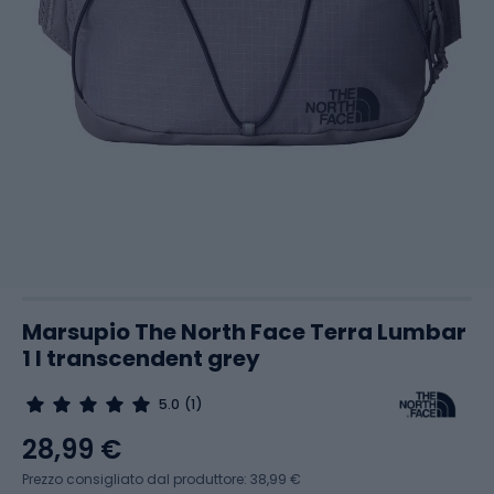
Marsupio The North Face Terra Lumbar
1 l transcendent grey
5.0
(1)
28,99 €
Prezzo consigliato dal produttore: 38,99 €