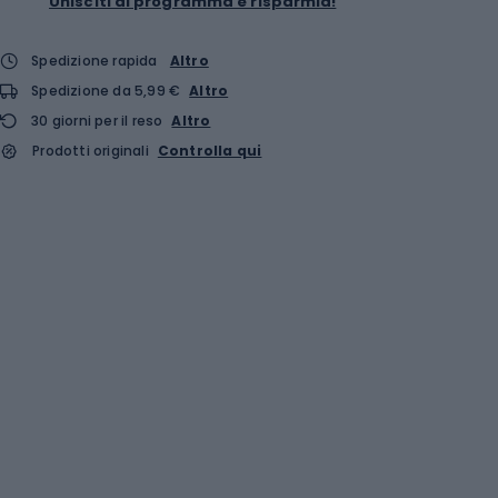
Unisciti al programma e risparmia!
Spedizione rapida
Altro
Spedizione da 5,99 €
Altro
30 giorni per il reso
Altro
Prodotti originali
Controlla qui