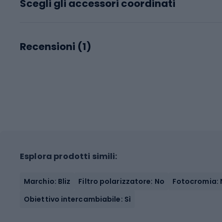
Scegli gli accessori coordinati
Recensioni (
1
)
Esplora prodotti simili:
Marchio: Bliz
Filtro polarizzatore: No
Fotocromia: 
Obiettivo intercambiabile: Sì