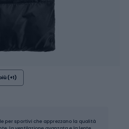
più (+1)
e per sportivi che apprezzano la qualità
nte, la ventilazione avanzata e la lente