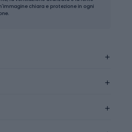
n'immagine chiara e protezione in ogni
one.