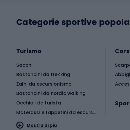
Categorie sportive popola
Turismo
Cors
Sacchi
Scarp
Bastoncini da trekking
Abbig
Zaini da escursionismo
Acces
Bastoncini da nordic walking
Spor
Occhiali da turista
Materassi e tappetini da escursionismo
Scarp
Mostra di più
Pallon