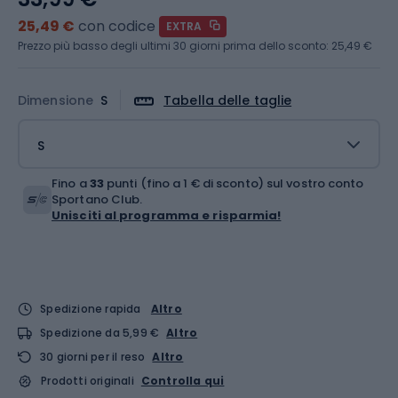
25,49 €
con codice
EXTRA
Prezzo più basso degli ultimi 30 giorni prima dello sconto:
25,49 €
Dimensione
S
Tabella delle taglie
S
Fino a
33
punti (fino a 1 € di sconto) sul vostro conto
Sportano Club.
Unisciti al programma e risparmia!
Spedizione rapida
Altro
Spedizione da 5,99 €
Altro
30 giorni per il reso
Altro
Prodotti originali
Controlla qui