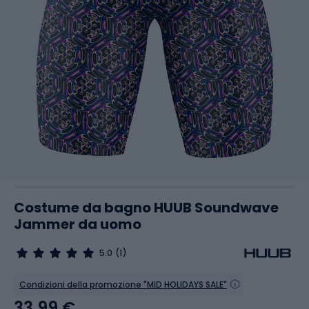
Costume da bagno HUUB Soundwave
Jammer da uomo
5.0
(1)
Condizioni della promozione "MID HOLIDAYS SALE"
33,99 €