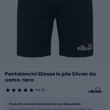
Pantaloncini Ellesse in pile Silvan da
uomo, nero
5.0
(1)
Dimensione
Tabella delle taglie
Prodotto momentaneamente non disponibile
Set a notification to receive an email from us when an