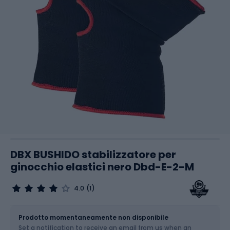
DBX BUSHIDO stabilizzatore per
ginocchio elastici nero Dbd-E-2-M
4.0
(1)
Dimensione
Tabella delle taglie
Prodotto momentaneamente non disponibile
Set a notification to receive an email from us when an