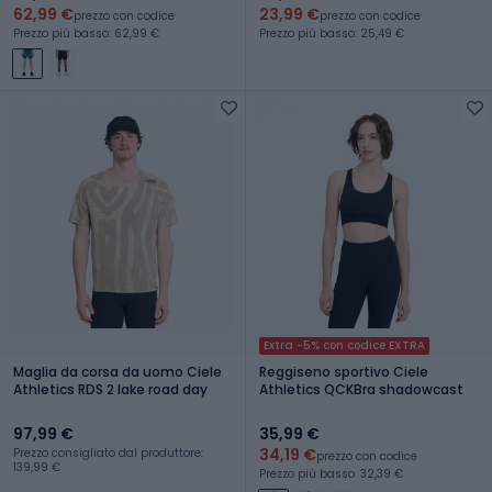
62,99 €
23,99 €
prezzo con codice
prezzo con codice
Prezzo più basso: 62,99 €
Prezzo più basso: 25,49 €
Extra -5% con codice EXTRA
Maglia da corsa da uomo Ciele
Reggiseno sportivo Ciele
Athletics RDS 2 lake road day
Athletics QCKBra shadowcast
97,99 €
35,99 €
34,19 €
Prezzo consigliato dal produttore:
prezzo con codice
139,99 €
Prezzo più basso: 32,39 €