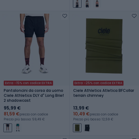
Extra -15% con codice EXTRA
Extra -25% con codice EXTRA
Pantaloncini da corsa da uomo
Ciele Athletics Atletica BFCollar
Ciele Athletics DLY d" Long Brief
terrain chimney
2 shadowcast
95,99 €
13,99 €
81,59 €
10,49 €
prezzo con codice
prezzo con codice
Prezzo più basso: 59,49 €
Prezzo più basso: 12,59 €