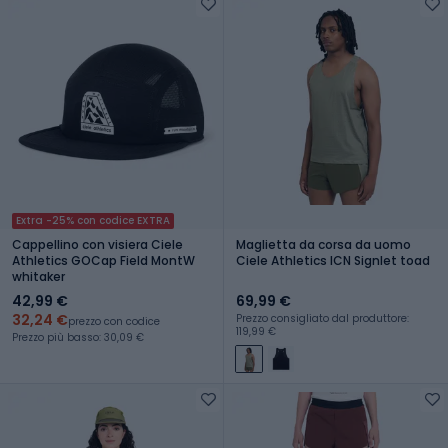
Extra -25% con codice EXTRA
Cappellino con visiera Ciele
Maglietta da corsa da uomo
Athletics GOCap Field MontW
Ciele Athletics ICN Signlet toad
whitaker
42,99 €
69,99 €
32,24 €
Prezzo consigliato dal produttore:
prezzo con codice
119,99 €
Prezzo più basso: 30,09 €