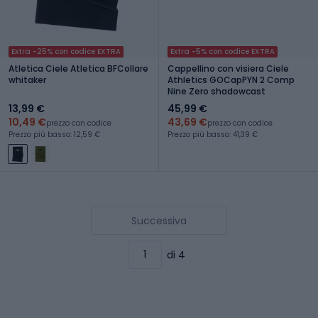
Extra -25% con codice EXTRA
Extra -5% con codice EXTRA
Atletica Ciele Atletica BFCollare
Cappellino con visiera Ciele
whitaker
Athletics GOCapPYN 2 Comp
Nine Zero shadowcast
13,99 €
45,99 €
10,49 €
43,69 €
prezzo con codice
prezzo con codice
Prezzo più basso: 12,59 €
Prezzo più basso: 41,39 €
Successiva
di 4