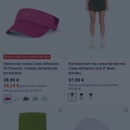
Extra -25% con codice EXTRA
Visiera da corsa Ciele Athletics
Pantaloncini da corsa da donna
FSTVisorSC Classic AthleticsSL
Ciele Athletics ICN 3" Brief
bocasana
kombu
38,99 €
97,99 €
29,24 €
Prezzo consigliato dal produttore:
prezzo con codice
139,99 €
Prezzo più basso: 27,29 €