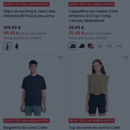
Extra -10% con codice EXTRA
Extra -15% con codice EXTRA
Felpa da running in tela Ciele
Cappellino con visiera Ciele
Athletics IBTHoody da uomo
Athletics GOCap Comp
Century deepspace
109,99 €
29,99 €
98,99 €
25,49 €
prezzo con codice
prezzo con codice
Prezzo più basso: 93,49 €
Prezzo più basso: 28,49 €
+ 6
Extra -15% con codice EXTRA
Extra -15% con codice EXTRA
Maglietta da corsa Ciele
Top da corsa da donna Ciele