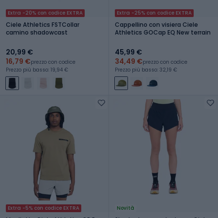
Extra -20% con codice EXTRA
Extra -25% con codice EXTRA
Ciele Athletics FSTCollar
Cappellino con visiera Ciele
camino shadowcast
Athletics GOCap EQ New terrain
20,99 €
45,99 €
16,79 €
34,49 €
prezzo con codice
prezzo con codice
Prezzo più basso: 19,94 €
Prezzo più basso: 32,19 €
Extra -5% con codice EXTRA
Novità