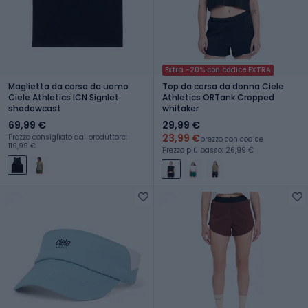
Extra -20% con codice EXTRA
Maglietta da corsa da uomo
Top da corsa da donna Ciele
Ciele Athletics ICN Signlet
Athletics ORTank Cropped
shadowcast
whitaker
69,99 €
29,99 €
23,99 €
Prezzo consigliato dal produttore:
prezzo con codice
119,99 €
Prezzo più basso: 26,99 €