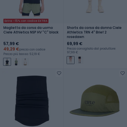
Extra -15% con codice EXTRA
Maglietta da corsa da uomo
Shorts da corsa da donna Ciele
Ciele Athletics NSP HV ''C" black
Athletics TRN 4" Brief 2
rosedawn
57,99 €
69,99 €
49,29 €
Prezzo consigliato dal produttore:
prezzo con codice
97,99 €
Prezzo più basso: 52,19 €