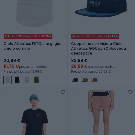
Extra -20% con codice EXTRA
Extra -15% con codice EXTRA
Ciele Athletics FSTCollar grigio
Cappellino con visiera Ciele
chiaro camino
Athletics GOCap EQ Nouveau
deepspace
20,99 €
33,99 €
16,79 €
28,89 €
prezzo con codice
prezzo con codice
Prezzo più basso: 19,94 €
Prezzo più basso: 30,59 €