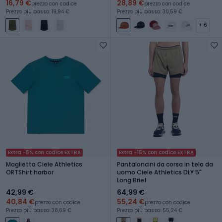
16,79 €
28,89 €
prezzo con codice
prezzo con codice
Prezzo più basso: 19,94 €
Prezzo più basso: 30,59 €
+ 6
Extra -5% con codice EXTRA
Extra -15% con codice EXTRA
Maglietta Ciele Athletics
Pantaloncini da corsa in tela da
ORTShirt harbor
uomo Ciele Athletics DLY 5"
Long Brief
42,99 €
64,99 €
40,84 €
55,24 €
prezzo con codice
prezzo con codice
Prezzo più basso: 38,69 €
Prezzo più basso: 55,24 €