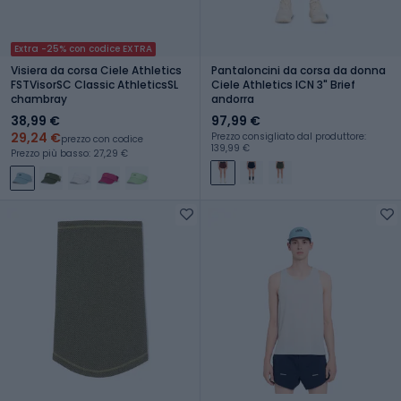
Extra -25% con codice EXTRA
Visiera da corsa Ciele Athletics
Pantaloncini da corsa da donna
FSTVisorSC Classic AthleticsSL
Ciele Athletics ICN 3" Brief
chambray
andorra
38,99 €
97,99 €
29,24 €
Prezzo consigliato dal produttore:
prezzo con codice
139,99 €
Prezzo più basso: 27,29 €