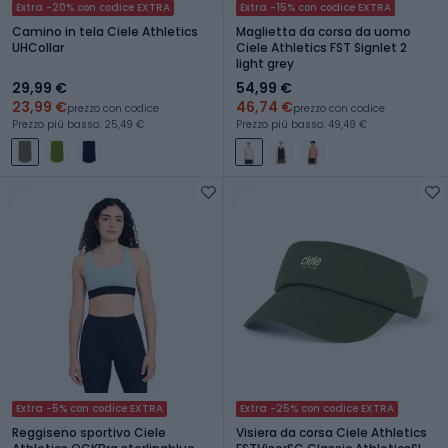
Extra -20% con codice EXTRA
Extra -15% con codice EXTRA
Camino in tela Ciele Athletics
Maglietta da corsa da uomo
UHCollar
Ciele Athletics FST Signlet 2
light grey
29,99 €
54,99 €
23,99 €
46,74 €
prezzo con codice
prezzo con codice
Prezzo più basso: 25,49 €
Prezzo più basso: 49,49 €
Extra -5% con codice EXTRA
Extra -25% con codice EXTRA
Reggiseno sportivo Ciele
Visiera da corsa Ciele Athletics