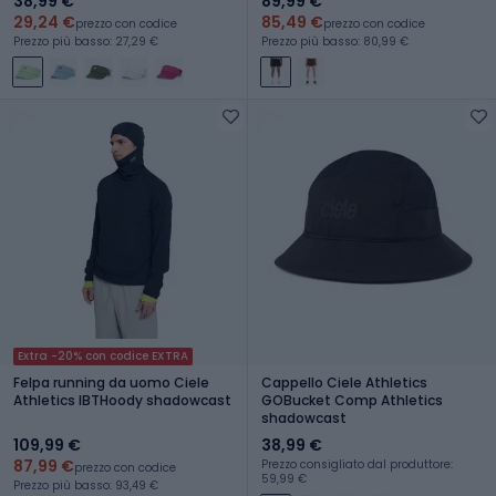
38,99 €
89,99 €
29,24 €
85,49 €
prezzo con codice
prezzo con codice
Prezzo più basso: 27,29 €
Prezzo più basso: 80,99 €
Extra -20% con codice EXTRA
Felpa running da uomo Ciele
Cappello Ciele Athletics
Athletics IBTHoody shadowcast
GOBucket Comp Athletics
shadowcast
109,99 €
38,99 €
87,99 €
Prezzo consigliato dal produttore:
prezzo con codice
59,99 €
Prezzo più basso: 93,49 €