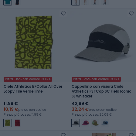
Extra -15% con codice EXTRA
Extra -25% con codice EXTRA
Ciele Athletics BFCollar All Over
Cappellino con visiera Ciele
Loopy Tile verde lime
Athletics FSTCap SC Field Iconic
SL whitaker
11,99 €
42,99 €
10,19 €
32,24 €
prezzo con codice
prezzo con codice
Prezzo più basso: 11,99 €
Prezzo più basso: 30,09 €