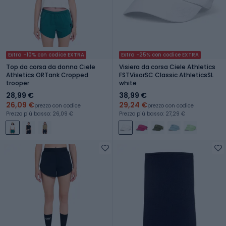
Extra -10% con codice EXTRA
Extra -25% con codice EXTRA
Top da corsa da donna Ciele
Visiera da corsa Ciele Athletics
Athletics ORTank Cropped
FSTVisorSC Classic AthleticsSL
trooper
white
28,99 €
38,99 €
26,09 €
29,24 €
prezzo con codice
prezzo con codice
Prezzo più basso: 26,09 €
Prezzo più basso: 27,29 €