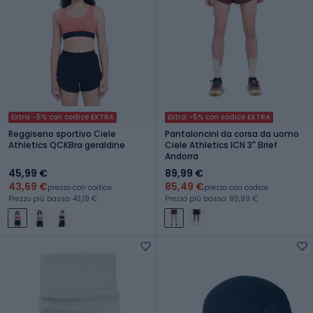
Extra -5% con codice EXTRA
Extra -5% con codice EXTRA
Reggiseno sportivo Ciele
Pantaloncini da corsa da uomo
Athletics QCKBra geraldine
Ciele Athletics ICN 3" Brief
Andorra
45,99 €
89,99 €
43,69 €
85,49 €
prezzo con codice
prezzo con codice
Prezzo più basso: 43,19 €
Prezzo più basso: 80,99 €