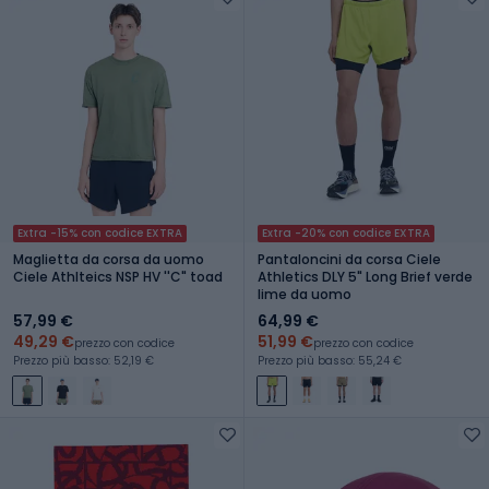
Extra -15% con codice EXTRA
Extra -20% con codice EXTRA
Maglietta da corsa da uomo
Pantaloncini da corsa Ciele
Ciele Athlteics NSP HV ''C" toad
Athletics DLY 5" Long Brief verde
lime da uomo
57,99 €
64,99 €
49,29 €
51,99 €
prezzo con codice
prezzo con codice
Prezzo più basso: 52,19 €
Prezzo più basso: 55,24 €