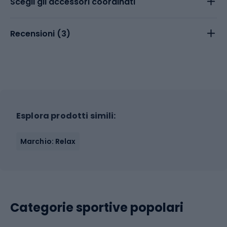
Scegli gli accessori coordinati
Recensioni (
3
)
Esplora prodotti simili:
Marchio: Relax
Categorie sportive popolari