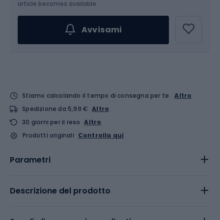
article becomes available.
Avvisami
Stiamo calcolando il tempo di consegna per te
Altro
Spedizione da 5,99 €
Altro
30 giorni per il reso
Altro
Prodotti originali
Controlla qui
Parametri
Descrizione del prodotto