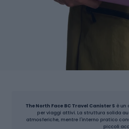
The North Face BC Travel Canister S
è un 
per viaggi attivi. La struttura solida a
atmosferiche, mentre l'interno pratico cons
piccoli ac