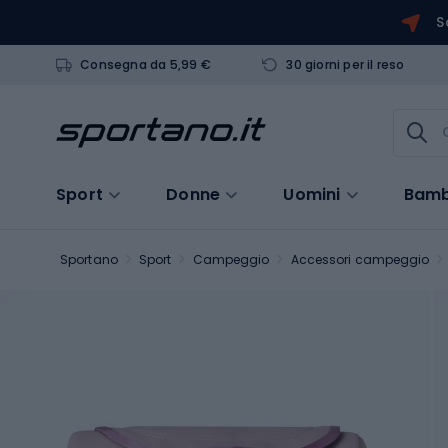
S
Consegna da 5,99 €
30 giorni per il reso
Sport
Donne
Uomini
Bamb
Sportano
Sport
Campeggio
Accessori campeggio