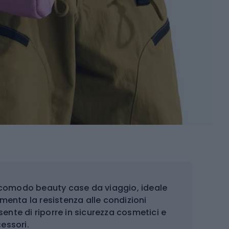
comodo beauty case da viaggio, ideale
umenta la resistenza alle condizioni
ente di riporre in sicurezza cosmetici e
cessori.