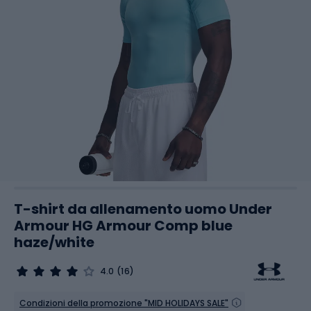
T-shirt da allenamento uomo Under
Armour HG Armour Comp blue
haze/white
4.0
(16)
Condizioni della promozione "MID HOLIDAYS SALE"