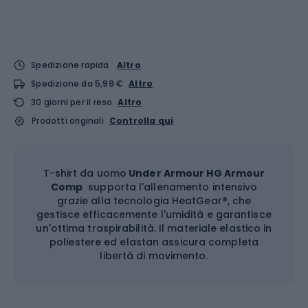
Spedizione rapida
Altro
Spedizione da 5,99 €
Altro
30 giorni per il reso
Altro
Prodotti originali
Controlla qui
T-shirt da uomo
Under Armour HG Armour
Comp
supporta l'allenamento intensivo
grazie alla tecnologia HeatGear®, che
gestisce efficacemente l'umidità e garantisce
un'ottima traspirabilità. Il materiale elastico in
poliestere ed elastan assicura completa
libertà di movimento.