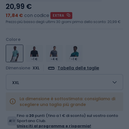
20,99 €
17,84 €
con codice
EXTRA
Prezzo più basso degli ultimi 30 giorni prima dello sconto:
20,99 €
Colore
-1 €
-4 €
-1 €
Dimensione
XXL
Tabella delle taglie
XXL
La dimensione è sottostimata: consigliamo di
scegliere una taglia più grande
Fino a
20
punti (fino a 1 € di sconto) sul vostro conto
Sportano Club.
Unisciti al programma e risparmia!