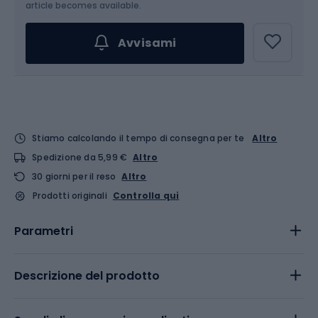
article becomes available.
Avvisami
Stiamo calcolando il tempo di consegna per te
Altro
Spedizione da 5,99 €
Altro
30 giorni per il reso
Altro
Prodotti originali
Controlla qui
Parametri
Descrizione del prodotto