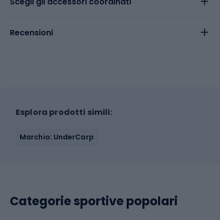
Scegli gli accessori coordinati
Recensioni
Esplora prodotti simili:
Marchio: UnderCarp
Categorie sportive popolari