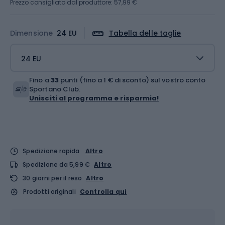
Prezzo consigliato dal produttore: 57,99 €
Dimensione
24 EU
Tabella delle taglie
24 EU
Fino a
33
punti (fino a 1 € di sconto) sul vostro conto
Sportano Club.
Unisciti al programma e risparmia!
Spedizione rapida
Altro
Spedizione da 5,99 €
Altro
30 giorni per il reso
Altro
Prodotti originali
Controlla qui