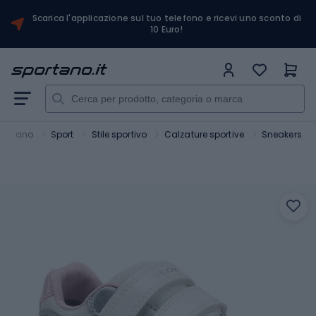
Scarica l'applicazione sul tuo telefono e ricevi uno sconto di
10 Euro!
portano
Sport
Stile sportivo
Calzature sportive
Sneakers