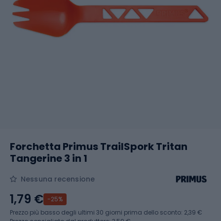
Forchetta Primus TrailSpork Tritan
Tangerine 3 in 1
Nessuna recensione
1,79 €
-25%
Prezzo più basso degli ultimi 30 giorni prima dello sconto:
2,39 €