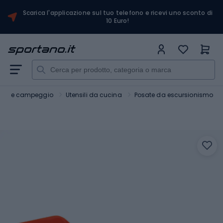
Scarica l'applicazione sul tuo telefono e ricevi uno sconto di
10 Euro!
ina e campeggio
Utensili da cucina
Posate da escursionismo