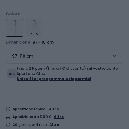
Colore
+4 €
Dimensione
97-110 cm
97-110 cm
Fino a
29
punti (fino a 1 € di sconto) sul vostro conto
Sportano Club.
Unisciti al programma e risparmia!
Spedizione rapida
Altro
Spedizione da 5,99 €
Altro
30 giorni per il reso
Altro