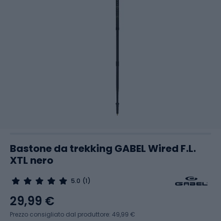
Bastone da trekking GABEL Wired F.L.
XTL nero
5.0
(1)
29,99 €
Prezzo consigliato dal produttore: 49,99 €