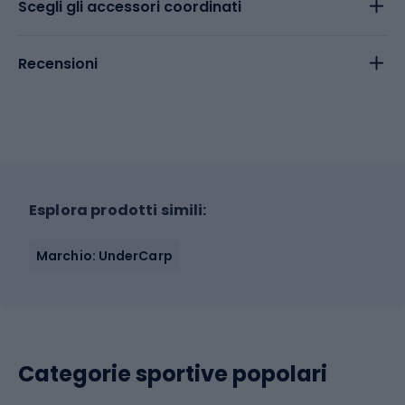
Scegli gli accessori coordinati
Recensioni
Esplora prodotti simili:
Marchio: UnderCarp
Categorie sportive popolari