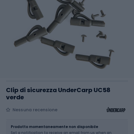
Clip di sicurezza UnderCarp UC58
verde
Nessuna recensione
Dimensione
OS
Prodotto momentaneamente non disponibile
Set a notification to receive an email from us when an