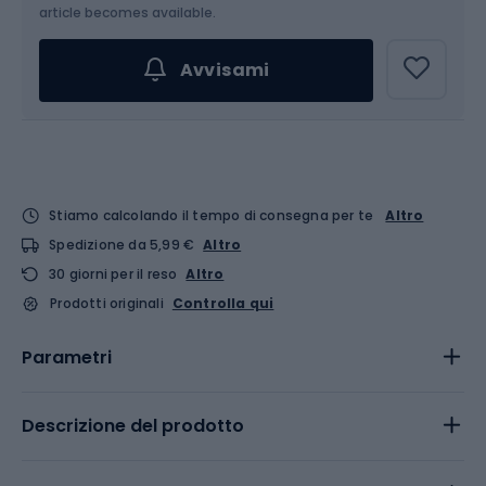
article becomes available.
Avvisami
Stiamo calcolando il tempo di consegna per te
Altro
Spedizione da 5,99 €
Altro
30 giorni per il reso
Altro
Prodotti originali
Controlla qui
Parametri
Descrizione del prodotto