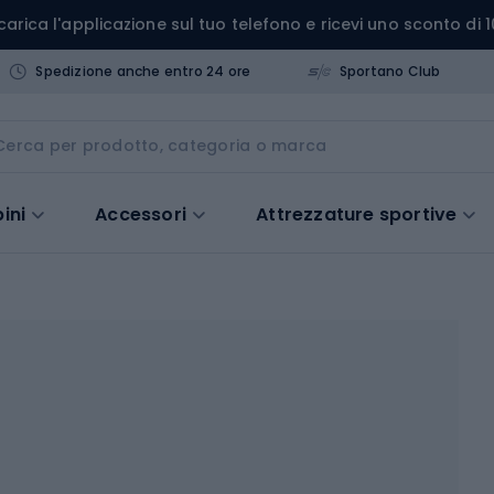
carica l'applicazione sul tuo telefono e ricevi uno sconto di 1
Spedizione anche entro 24 ore
Sportano Club
ini
Accessori
Attrezzature sportive