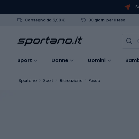
S
Consegna da 5,99 €
30 giorni per il reso
Sport
Donne
Uomini
Bamb
Sportano
Sport
Ricreazione
Pesca