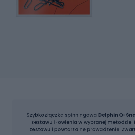
Szybkozłączka spinningowa
Delphin Q-Sna
zestawu i łowienia w wybranej metodzie.
zestawu i powtarzalne prowadzenie. Zwart