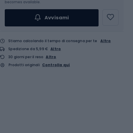
becomes available.
Avvisami
Stiamo calcolando il tempo di consegna per te
Altro
Spedizione da 5,99 €
Altro
30 giorni per il reso
Altro
Prodotti originali
Controlla qui