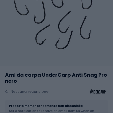
Ami da carpa UnderCarp Anti Snag Pro
nero
Nessuna recensione
Dimensione
Prodotto momentaneamente non disponibile
Set a notification to receive an email from us when an
Scegli un'opzione...