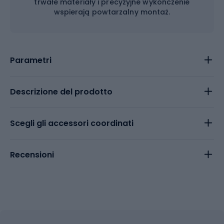
trwałe materiały i precyzyjne wykończenie
wspierają powtarzalny montaż.
Parametri
Descrizione del prodotto
Scegli gli accessori coordinati
Recensioni