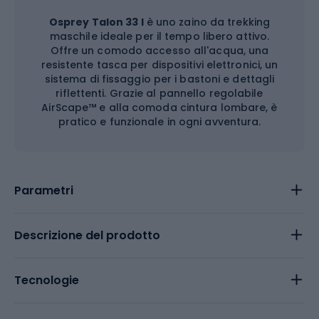
Osprey Talon 33 l
è uno zaino da trekking
maschile ideale per il tempo libero attivo.
Offre un comodo accesso all'acqua, una
resistente tasca per dispositivi elettronici, un
sistema di fissaggio per i bastoni e dettagli
riflettenti. Grazie al pannello regolabile
AirScape™ e alla comoda cintura lombare, è
pratico e funzionale in ogni avventura.
Parametri
Descrizione del prodotto
Tecnologie