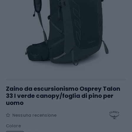
Zaino da escursionismo Osprey Talon
33 l verde canopy/foglia di pino per
uomo
Nessuna recensione
Colore