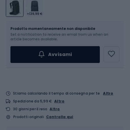
+139,99 €
Dimensione
33 l
Prodotto momentaneamente non disponibile
Set a notification to receive an email from us when an
article becomes available.
Avvisami
Stiamo calcolando il tempo di consegna per te
Altro
Spedizione da 5,99 €
Altro
30 giorni per il reso
Altro
Prodotti originali
Controlla qui